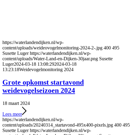
https://waterlandendijken.nl/wp-
content/uploads/weideovogelmonitoring-2024-2-.jpg
400
495
Susette Luger
https://waterlandendijken.nl/wp-
content/uploads/Water-Land-en-Dijken-30jaar.png
Susette
Luger
2024-03-18 13:08:29
2024-03-18
13:23:18
Weidevogelmonitoring 2024
Grote opkomst startavond
weidevogelseizoen 2024
18 maart 2024
Lees meer
https://waterlandendijken.nl/wp-
content/uploads/20240314_startavond-495x400-pixels.jpg
400
495
Susette Luger
https://waterlandendijken.nl/wp-