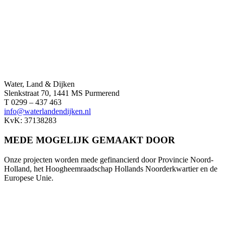
Water, Land & Dijken
Slenkstraat 70, 1441 MS Purmerend
T 0299 – 437 463
info@waterlandendijken.nl
KvK: 37138283
MEDE MOGELIJK GEMAAKT DOOR
Onze projecten worden mede gefinancierd door Provincie Noord-
Holland, het Hoogheemraadschap Hollands Noorderkwartier en de
Europese Unie.