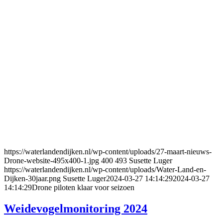
https://waterlandendijken.nl/wp-content/uploads/27-maart-nieuws-
Drone-website-495x400-1.jpg
400
493
Susette Luger
https://waterlandendijken.nl/wp-content/uploads/Water-Land-en-
Dijken-30jaar.png
Susette Luger
2024-03-27 14:14:29
2024-03-27
14:14:29
Drone piloten klaar voor seizoen
Weidevogelmonitoring 2024