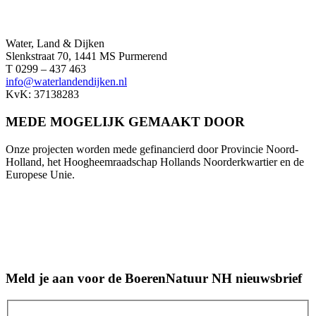
Water, Land & Dijken
Slenkstraat 70, 1441 MS Purmerend
T 0299 – 437 463
info@waterlandendijken.nl
KvK: 37138283
MEDE MOGELIJK GEMAAKT DOOR
Onze projecten worden mede gefinancierd door Provincie Noord-
Holland, het Hoogheemraadschap Hollands Noorderkwartier en de
Europese Unie.
Meld je aan voor de BoerenNatuur NH nieuwsbrief