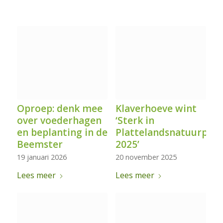
Oproep: denk mee
Klaverhoeve wint
over voederhagen
‘Sterk in
en beplanting in de
Plattelandsnatuurprijs
Beemster
2025’
19 januari 2026
20 november 2025
Lees meer
Lees meer