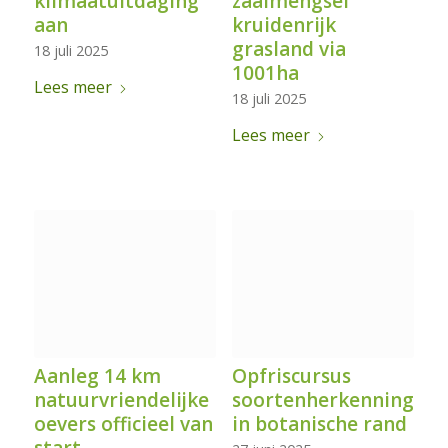
klimaatuitdaging
zaaimengsel
aan
kruidenrijk
grasland via
18 juli 2025
1001ha
Lees meer
18 juli 2025
Lees meer
Opfriscursus
Aanleg 14 km
soortenherkenning
natuurvriendelijke
in botanische rand
oevers officieel van