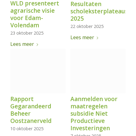
WLD presenteert
Resultaten
agrarische visie
scholeksterplateaus
voor Edam-
2025
Volendam
22 oktober 2025
23 oktober 2025
Lees meer
Lees meer
Rapport
Aanmelden voor
Gegarandeerd
maatregelen
Beheer
subsidie Niet
Oostzanerveld
Productieve
Investeringen
10 oktober 2025
7 oktober 2025