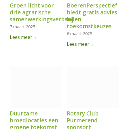
Groen licht voor
BoerenPerspectief
drie agrarische
biedt gratis advies
samenwerkingsverbanden
bij
toekomstkeuzes
7 maart 2025
6 maart 2025
Lees meer
Lees meer
Duurzame
Rotary Club
broedlocaties een
Purmerend
groene toekomst
sponsort