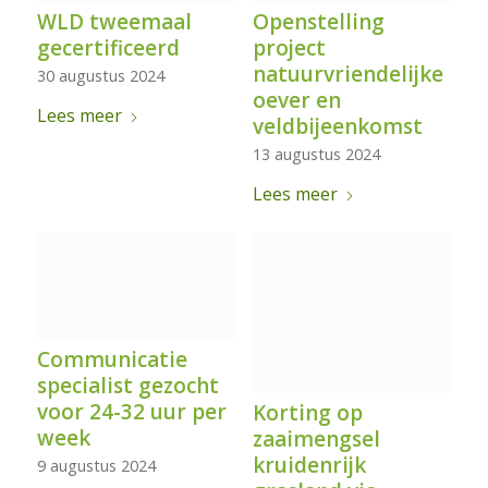
WLD tweemaal
Openstelling
gecertificeerd
project
natuurvriendelijke
30 augustus 2024
oever en
Lees meer
veldbijeenkomst
13 augustus 2024
Lees meer
Communicatie
specialist gezocht
voor 24-32 uur per
Korting op
week
zaaimengsel
kruidenrijk
9 augustus 2024