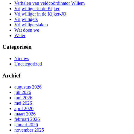
Verhalen van veldcoördinator Willem
Vrijwilliger in de Kijker
Vrijwilliger in de Kijker-JO
Vrijwilligers
Vrijwilligerstaken
Wat doen we
Water
Categorieën
Nieuws
Uncategorized
Archief
augustus 2026
juli 2026
juni 2026
mei 2026
april 2026
maart 2026
februari 2026
januari 2026
november 2025