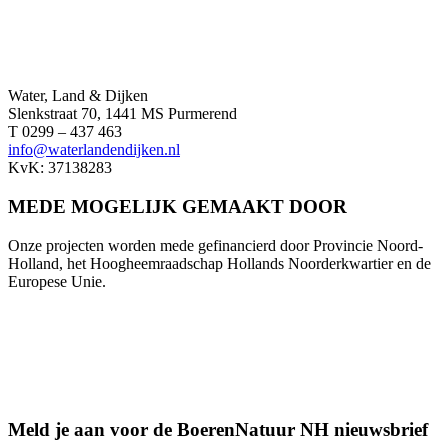
Water, Land & Dijken
Slenkstraat 70, 1441 MS Purmerend
T 0299 – 437 463
info@waterlandendijken.nl
KvK: 37138283
MEDE MOGELIJK GEMAAKT DOOR
Onze projecten worden mede gefinancierd door Provincie Noord-
Holland, het Hoogheemraadschap Hollands Noorderkwartier en de
Europese Unie.
Meld je aan voor de BoerenNatuur NH nieuwsbrief