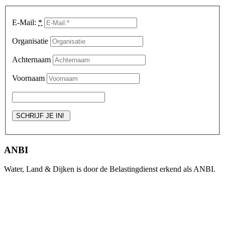
E-Mail:
*
Organisatie
Achternaam
Voornaam
ANBI
Water, Land & Dijken is door de Belastingdienst erkend als ANBI.