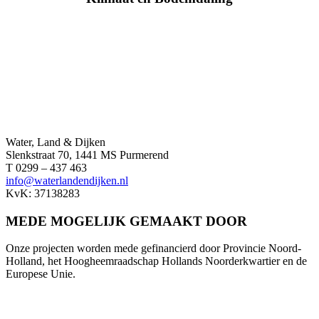
Water, Land & Dijken
Slenkstraat 70, 1441 MS Purmerend
T 0299 – 437 463
info@waterlandendijken.nl
KvK: 37138283
MEDE MOGELIJK GEMAAKT DOOR
Onze projecten worden mede gefinancierd door Provincie Noord-
Holland, het Hoogheemraadschap Hollands Noorderkwartier en de
Europese Unie.