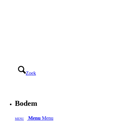
Zoek
Bodem
Menu
Menu