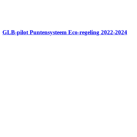
GLB-pilot Puntensysteem Eco-regeling 2022-2024