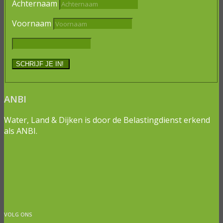
Achternaam
Voornaam
ANBI
Water, Land & Dijken is door de Belastingdienst erkend
als ANBI.
VOLG ONS