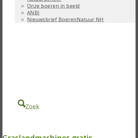
Onze boeren in beeld
ANBI
Nieuwsbrief BoerenNatuur NH
Zoek
Graslandmachines gratis