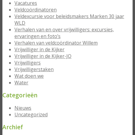
Vacatures
Veldcoördinatoren
Veldexcursie voor beleidsmakers Marken 30 jaar
WLD
Verhalen van en over vrijwilligers: excursies,
ervaringen en foto’s
Verhalen van veldcoördinator Willem
Vrijwilliger in de Kijker
Vrijwilliger in de Kijker-JO
Vrijwilligers
Vrijwilligerstaken
Wat doen we
Water
Categorieën
Nieuws
Uncategorized
Archief