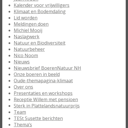
Kalender voor vrijwilligers
Klimaat en Bodemdaling
Lid worden
Meldingen doen
Michiel Mooij
Naslagwerk
Natuur en Biodiversiteit
Natuurbeheer
Nico Noom
Nieuws
Nieuwsbrief BoerenNatuur NH
Onze boeren in beeld
Oude-themapagina-klimaat
Over ons
Presentaties en workshops
Receptie Willem met pensioen
Sterk in Plattelandsnatuurprijs
Team
TESt Susette berichten
Thema’s