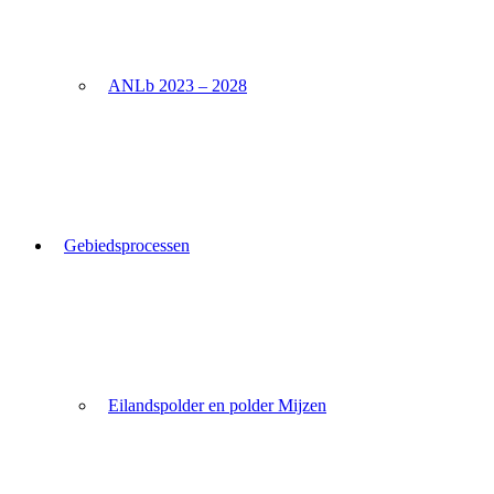
ANLb 2023 – 2028
Gebiedsprocessen
Eilandspolder en polder Mijzen