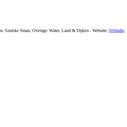
en: Anneke Sman, Overige: Water, Land & Dijken - Website:
JoStudio