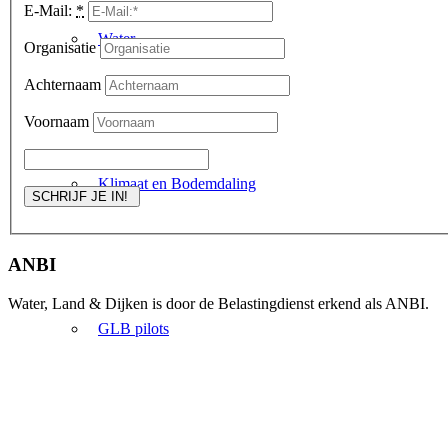
E-Mail:
*
Water
Organisatie
Achternaam
Voornaam
Klimaat en Bodemdaling
ANBI
Water, Land & Dijken is door de Belastingdienst erkend als ANBI.
GLB pilots