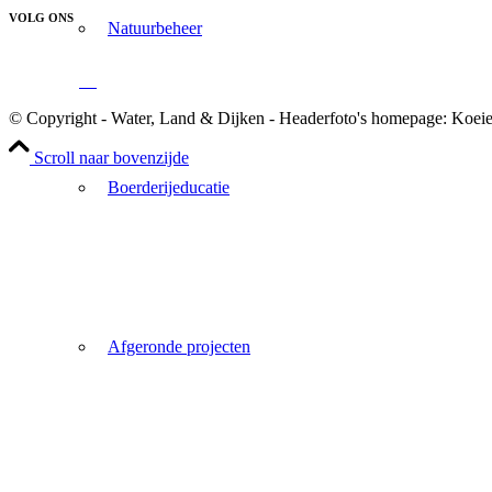
VOLG ONS
Natuurbeheer
© Copyright - Water, Land & Dijken - Headerfoto's homepage: Koei
Scroll naar bovenzijde
Boerderijeducatie
Afgeronde projecten