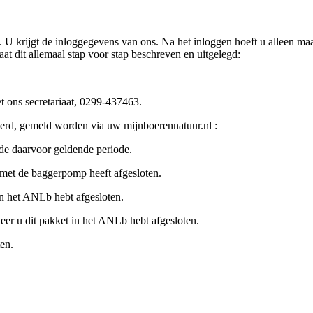
. U krijgt de inloggegevens van ons. Na het inloggen hoeft u alleen ma
aat dit allemaal stap voor stap beschreven en uitgelegd:
t ons secretariaat, 0299-437463.
oerd, gemeld worden via uw mijnboerennatuur.nl :
 de daarvoor geldende periode.
met de baggerpomp heeft afgesloten.
in het ANLb hebt afgesloten.
r u dit pakket in het ANLb hebt afgesloten.
en.