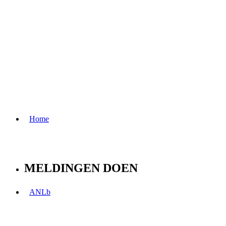
Home
MELDINGEN DOEN
ANLb