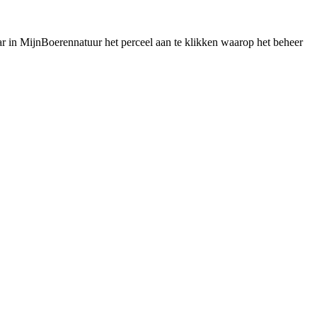
ar in MijnBoerennatuur het perceel aan te klikken waarop het beheer