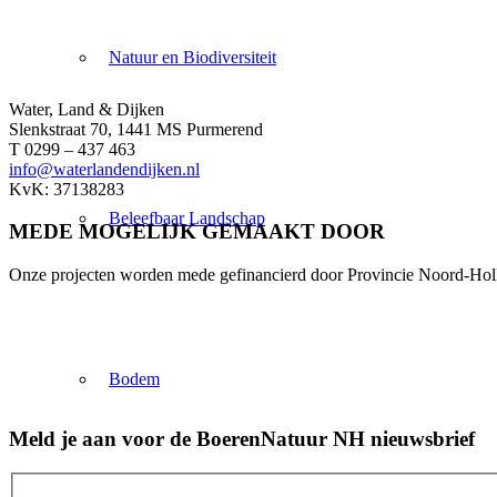
Natuur en Biodiversiteit
Water, Land & Dijken
Slenkstraat 70, 1441 MS Purmerend
T 0299 – 437 463
info@waterlandendijken.nl
KvK: 37138283
Beleefbaar Landschap
MEDE MOGELIJK GEMAAKT DOOR
Onze projecten worden mede gefinancierd door Provincie Noord-Hol
Bodem
Meld je aan voor de BoerenNatuur NH nieuwsbrief