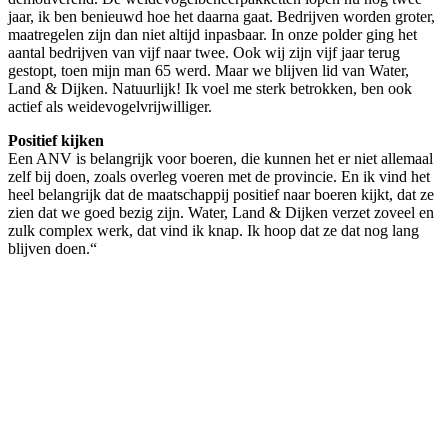
jaar, ik ben benieuwd hoe het daarna gaat. Bedrijven worden groter,
maatregelen zijn dan niet altijd inpasbaar. In onze polder ging het
aantal bedrijven van vijf naar twee. Ook wij zijn vijf jaar terug
gestopt, toen mijn man 65 werd. Maar we blijven lid van Water,
Land & Dijken. Natuurlijk! Ik voel me sterk betrokken, ben ook
actief als weidevogelvrijwilliger.
Positief kijken
Een ANV is belangrijk voor boeren, die kunnen het er niet allemaal
zelf bij doen, zoals overleg voeren met de provincie. En ik vind het
heel belangrijk dat de maatschappij positief naar boeren kijkt, dat ze
zien dat we goed bezig zijn. Water, Land & Dijken verzet zoveel en
zulk complex werk, dat vind ik knap. Ik hoop dat ze dat nog lang
blijven doen.“