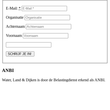
E-Mail:
*
Organisatie
Achternaam
Voornaam
ANBI
Water, Land & Dijken is door de Belastingdienst erkend als ANBI.