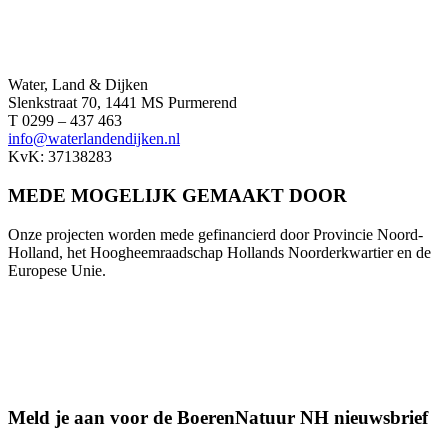
Water, Land & Dijken
Slenkstraat 70, 1441 MS Purmerend
T 0299 – 437 463
info@waterlandendijken.nl
KvK: 37138283
MEDE MOGELIJK GEMAAKT DOOR
Onze projecten worden mede gefinancierd door Provincie Noord-
Holland, het Hoogheemraadschap Hollands Noorderkwartier en de
Europese Unie.
Meld je aan voor de BoerenNatuur NH nieuwsbrief