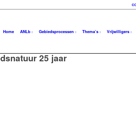
C
Home
ANLb
Gebiedsprocessen
Thema’s
Vrijwilligers
ndsnatuur 25 jaar