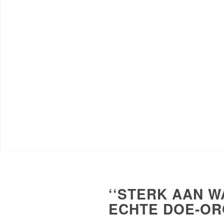
‘‘STERK AAN 
ECHTE DOE-ORG