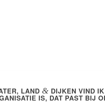
WATER, LAND
&
DIJKEN VIND IK
ANISATIE IS, DAT PAST BIJ O