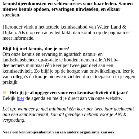
kennisbijeenkomsten en veldexcursies voor haar leden. Samen
nieuwe kennis opdoen, ervaringen uitwisselen, en elkaar
spreken.
Hieronder vindt u het actuele kennisaanbod van Water, Land &
Dijken. Als u op een activiteit klikt, dan komt u op de pagina met
meer informatie.
Blijf bij met kennis, doe je mee?
Om onze kennis en ervaring in agrarisch natuur- en
landschapsbeheer up-to-date te houden, nemen alle ANLb-
deelnemers minimaal één keer per twee jaar deel aan een
kennisactiviteit. Zo blijf je op de hoogte van ontwikkelingen, leer je
van collega’s én kun je nieuwe inzichten direct toepassen in je eigen
praktijk.
Heb jij je al opgegeven voor een kennisactiviteit dit jaar?
Bekijk
hier
de agenda en meld je direct aan via onze website.
Let op: wanneer je niet minimaal één keer per twee jaar deelneemt
aan een kennisactiviteit, kan dit gevolgen hebben voor je ANLb-
vergoeding.
Naar een kennisbijeenkomst van een andere organisatie kan ook