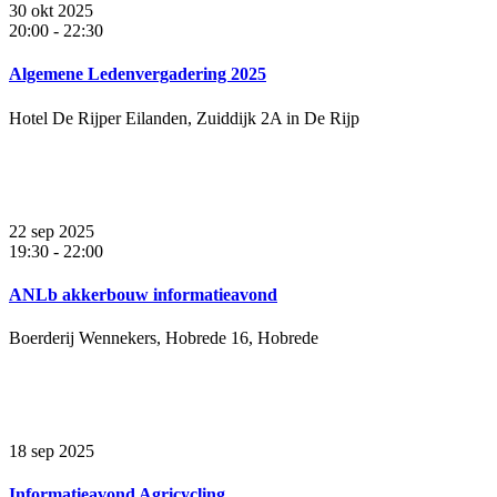
30 okt 2025
20:00
-
22:30
Algemene Ledenvergadering 2025
Hotel De Rijper Eilanden, Zuiddijk 2A in De Rijp
22 sep 2025
19:30
-
22:00
ANLb akkerbouw informatieavond
Boerderij Wennekers, Hobrede 16, Hobrede
18 sep 2025
Informatieavond Agricycling