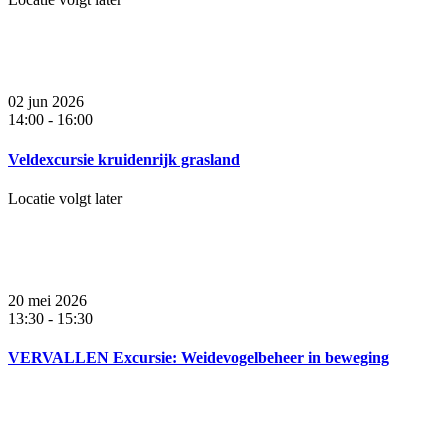
02 jun 2026
14:00
-
16:00
Veldexcursie kruidenrijk grasland
Locatie volgt later
20 mei 2026
13:30
-
15:30
VERVALLEN Excursie: Weidevogelbeheer in beweging