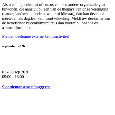
Als u een bijeenkomst of cursus van een andere organisatie gaat
bijwonen, die aansluit bij een van de thema’s van onze vereniging
(natuur, landschap, bodem, water of klimaat), dan kan deze ook
meetellen als dagdeel kennisontwikkeling. Meldt uw deelname aan
de betreffende bijeenkomst/cursus dan vooraf bij ons via dit
aanmeldformulier:
Melden deelname externe kennisactiviteit
september 2026
01 - 30 sep 2026
09:00
-
18:00
Slootdemonstratie baggeren