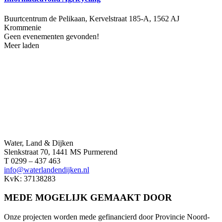
Buurtcentrum de Pelikaan, Kervelstraat 185-A, 1562 AJ
Krommenie
Geen evenementen gevonden!
Meer laden
Water, Land & Dijken
Slenkstraat 70, 1441 MS Purmerend
T 0299 – 437 463
info@waterlandendijken.nl
KvK: 37138283
MEDE MOGELIJK GEMAAKT DOOR
Onze projecten worden mede gefinancierd door Provincie Noord-