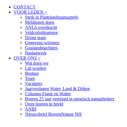
CONTACT
VOOR LEDEN ˅
Sterk in Plattelandsnatuurprijs
Meldingen doen
ANLb overdracht
Veldcoördinatoren
Drone team
Gegevens wijzigen
Graslandmachines
Naslagwerk
OVER ONS ˅
Wat doen we
Lid worden
Bestuur
Team
Vacatures
Jaarverslagen Water, Land & Dijken
Columns Frank en Walter
Boeren 25 jaar verenigd in agrarisch natuurbeheer
Onze boeren in beeld
ANBI
Nieuwsbrief BoerenNatuur NH