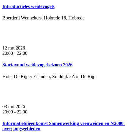
Introductieles weidevogels
Boerderij Wennekers, Hobrede 16, Hobrede
12 mrt 2026
20:00
-
22:00
Startavond weidevogelseizoen 2026
Hotel De Rijper Eilanden, Zuiddijk 2A in De Rijp
03 mrt 2026
20:00
-
22:00
Informatiebijeenkomst Samenwerking veenweiden en N2000-
overgangsgebieden