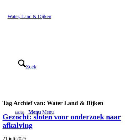
Zoek
Tag Archief van:
Water Land & Dijken
Menu
Menu
Gezocht: sloten voor onderzoek naar
afkalving
21 juli 2025