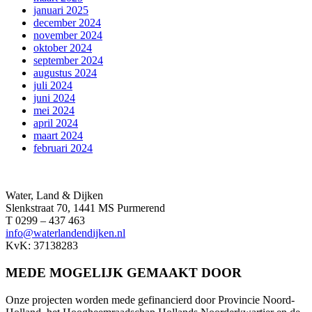
januari 2025
december 2024
november 2024
oktober 2024
september 2024
augustus 2024
juli 2024
juni 2024
mei 2024
april 2024
maart 2024
februari 2024
Water, Land & Dijken
Slenkstraat 70, 1441 MS Purmerend
T 0299 – 437 463
info@waterlandendijken.nl
KvK: 37138283
MEDE MOGELIJK GEMAAKT DOOR
Onze projecten worden mede gefinancierd door Provincie Noord-