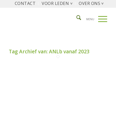
CONTACT
VOOR LEDEN ˅
OVER ONS ˅
Tag Archief van:
ANLb vanaf 2023