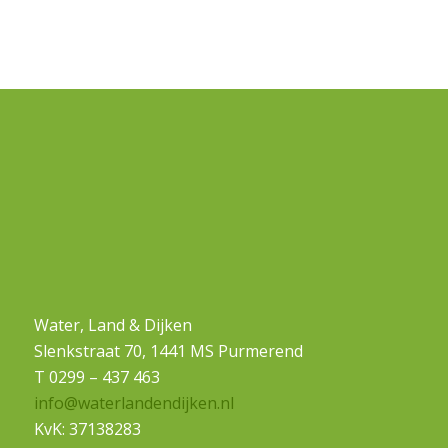
Water, Land & Dijken
Slenkstraat 70, 1441 MS Purmerend
T 0299 – 437 463
info@waterlandendijken.nl
KvK: 37138283