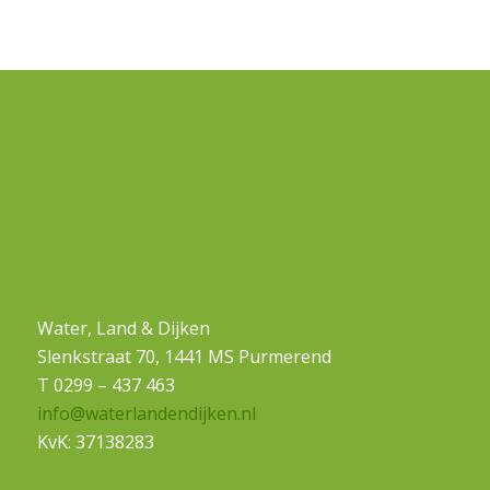
Water, Land & Dijken
Slenkstraat 70, 1441 MS Purmerend
T 0299 – 437 463
info@waterlandendijken.nl
KvK: 37138283