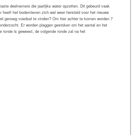
iaste deelnemers die jaarlijks water opzetten. Dit gebeurd vaak
r heeft het bodemleven zich wel weer hersteld voor het nieuwe
wel genoeg voedsel te vinden? Om hier achter te komen worden 7
nderzocht. Er worden plaggen gestoken om het aantal en het
 ronde is geweest, de volgende ronde zal na het