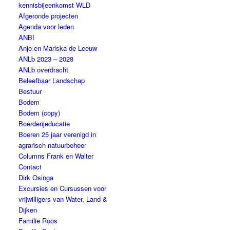
kennisbijeenkomst WLD
Afgeronde projecten
Agenda voor leden
ANBI
Anjo en Mariska de Leeuw
ANLb 2023 – 2028
ANLb overdracht
Beleefbaar Landschap
Bestuur
Bodem
Bodem (copy)
Boerderijeducatie
Boeren 25 jaar verenigd in
agrarisch natuurbeheer
Columns Frank en Walter
Contact
Dirk Osinga
Excursies en Cursussen voor
vrijwilligers van Water, Land &
Dijken
Familie Roos