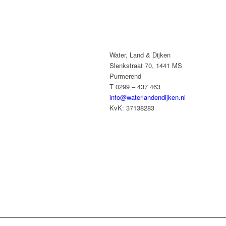
Water, Land & Dijken
Slenkstraat 70, 1441 MS
Purmerend
T 0299 – 437 463
info@waterlandendijken.nl
KvK: 37138283