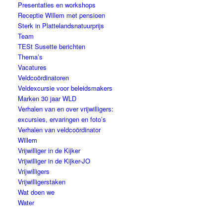
Presentaties en workshops
Receptie Willem met pensioen
Sterk in Plattelandsnatuurprijs
Team
TESt Susette berichten
Thema’s
Vacatures
Veldcoördinatoren
Veldexcursie voor beleidsmakers
Marken 30 jaar WLD
Verhalen van en over vrijwilligers:
excursies, ervaringen en foto’s
Verhalen van veldcoördinator
Willem
Vrijwilliger in de Kijker
Vrijwilliger in de Kijker-JO
Vrijwilligers
Vrijwilligerstaken
Wat doen we
Water