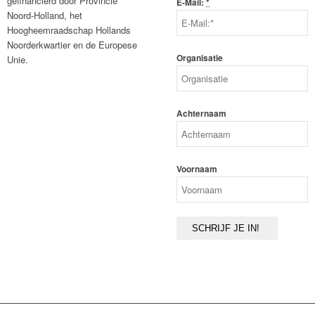
gefinancierd door Provincie
E-Mail:
*
Noord-Holland, het
Hoogheemraadschap Hollands
Noorderkwartier en de Europese
Organisatie
Unie.
Achternaam
Voornaam