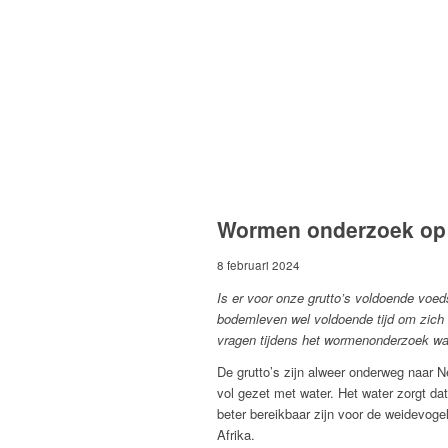
Wormen onderzoek op
8 februari 2024
Is er voor onze grutto’s voldoende voed
bodemleven wel voldoende tijd om zich t
vragen tijdens het wormenonderzoek waa
De grutto’s zijn alweer onderweg naar
vol gezet met water. Het water zorgt d
beter bereikbaar zijn voor de weidevogel
Afrika.