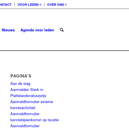
ONTACT
VOOR LEDEN ˅
OVER ONS ˅
Nieuws
Agenda voor leden
PAGINA’S
Aan de slag
Aanmelden Sterk in
Plattelandsnatuurprijs
Aanmeldformulier externe
kennisactiviteit
Aanmeldformulier
kennisbijeenkomst op locatie
Aanmeldformulier