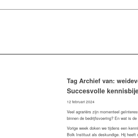
Tag Archief van:
weidev
Succesvolle kennisbij
12 februari 2024
Veel agrariërs zijn momenteel geïnteress
binnen de bedrijfsvoering? En wat is de
Vorige week doken we tijdens een kenni
Bolk Instituut als deskundige. Hij heeft