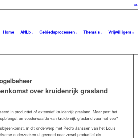
C
Home
ANLb
Gebiedsprocessen
Thema’s
Vrijwilligers
ogelbeheer
eenkomst over kruidenrijk grasland
eerd in productief of extensief kruidenrijk grasland. Maar past het
 opbrengst en voederwaarde van kruidenrijk grasland voor het vee?
sbijeenkomst, in dit onderwerp met Pedro Janssen van het Louis
 diverse onderzoeken uitgevoerd naar zowel productief als