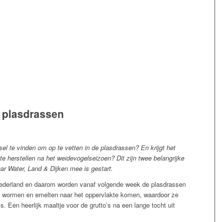
 plasdrassen
sel te vinden om op te vetten in de plasdrassen? En krijgt het
e herstellen na het weidevogelseizoen? Dit zijn twee belangrijke
r Water, Land & Dijken mee is gestart.
 Nederland en daarom worden vanaf volgende week de plasdrassen
at wormen en emelten naar het oppervlakte komen, waardoor ze
s. Een heerlijk maaltje voor de grutto’s na een lange tocht uit