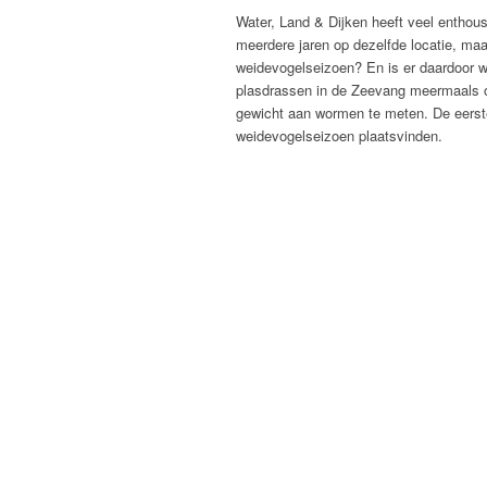
Water, Land & Dijken heeft veel enthous
meerdere jaren op dezelfde locatie, maa
weidevogelseizoen? En is er daardoor 
plasdrassen in de Zeevang meermaals o
gewicht aan wormen te meten. De eerste
weidevogelseizoen plaatsvinden.