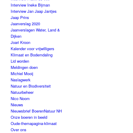
Interview Ineke Bijman
Interview Jan Jaap Jantjes
Jaap Prins
Jaarverslag 2020
Jaarverslagen Water, Land &
Dijken
Joari Kroon
Kalender voor vrijwilligers
Klimaat en Bodemdaling
Lid worden
Meldingen doen
Michiel Mooij
Naslagwerk
Natuur en Biodiversiteit
Natuurbeheer
Nico Noom
Nieuws
Nieuwsbrief BoerenNatuur NH
Onze boeren in beeld
Oude-themapagina-klimaat
Over ons