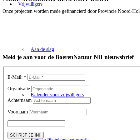
Vrijwilligers
Onze projecten worden mede gefinancierd door Provincie Noord-Hol
Aan de slag
Meld je aan voor de BoerenNatuur NH nieuwsbrief
E-Mail:
*
Organisatie
Kalender voor vrijwilligers
Achternaam
Voornaam
Sterk in Plattelandsnatuurprijs