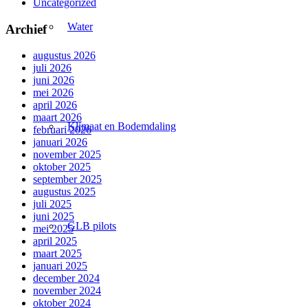
Uncategorized
Water
Archief
augustus 2026
juli 2026
juni 2026
mei 2026
april 2026
maart 2026
Klimaat en Bodemdaling
februari 2026
januari 2026
november 2025
oktober 2025
september 2025
augustus 2025
juli 2025
juni 2025
GLB pilots
mei 2025
april 2025
maart 2025
januari 2025
december 2024
november 2024
oktober 2024