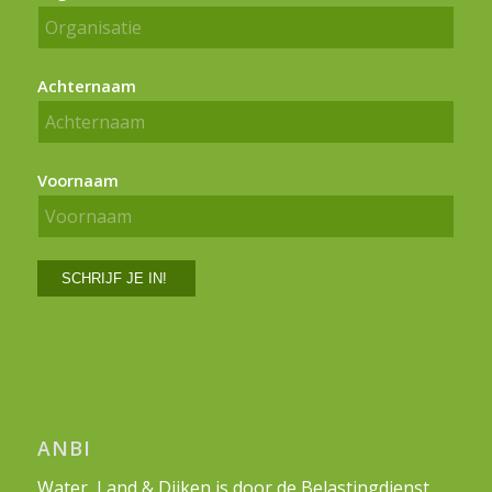
Achternaam
Voornaam
ANBI
Water, Land & Dijken is door de Belastingdienst