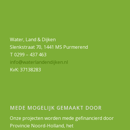
Water, Land & Dijken
Slenkstraat 70, 1441 MS Purmerend
T 0299 – 437 463
info@waterlandendijken.nl
KvK: 37138283
MEDE MOGELIJK GEMAAKT DOOR
Onze projecten worden mede gefinancierd door
Provincie Noord-Holland, het