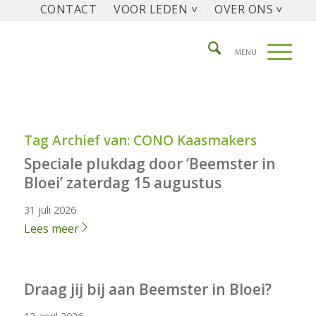
CONTACT
VOOR LEDEN ˅
OVER ONS ˅
Tag Archief van:
CONO Kaasmakers
Speciale plukdag door ‘Beemster in
Bloei’ zaterdag 15 augustus
31 juli 2026
Lees meer
Draag jij bij aan Beemster in Bloei?