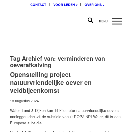
CONTACT
VOOR LEDEN ˅
OVER ONS ˅
Tag Archief van:
verminderen van
oeverafkalving
Openstelling project
natuurvriendelijke oever en
veldbijeenkomst
13 augustus 2024
Water, Land & Dijken kan 14 kilometer natuurvriendelijke oevers
aanleggen dankzij de subsidie vanuit POP3 NPI Water, dit is een
Europese subsidie.