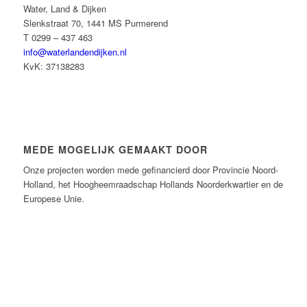
Water, Land & Dijken
Slenkstraat 70, 1441 MS Purmerend
T 0299 – 437 463
info@waterlandendijken.nl
KvK: 37138283
MEDE MOGELIJK GEMAAKT DOOR
Onze projecten worden mede gefinancierd door Provincie Noord-
Holland, het Hoogheemraadschap Hollands Noorderkwartier en de
Europese Unie.