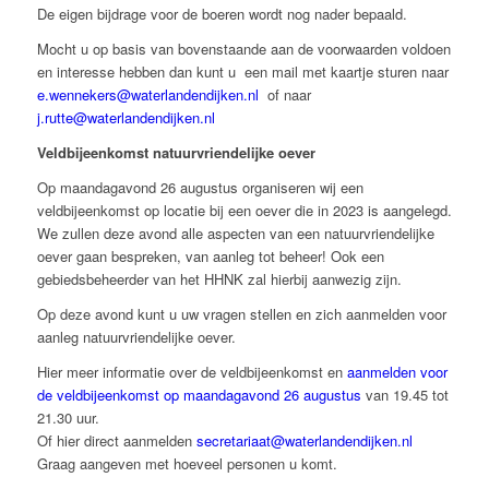
De eigen bijdrage voor de boeren wordt nog nader bepaald.
Mocht u op basis van bovenstaande aan de voorwaarden voldoen
en interesse hebben dan kunt u een mail met kaartje sturen naar
e.wennekers@waterlandendijken.nl
of naar
j.rutte@waterlandendijken.nl
Veldbijeenkomst natuurvriendelijke oever
Op maandagavond 26 augustus organiseren wij een
veldbijeenkomst op locatie bij een oever die in 2023 is aangelegd.
We zullen deze avond alle aspecten van een natuurvriendelijke
oever gaan bespreken, van aanleg tot beheer! Ook een
gebiedsbeheerder van het HHNK zal hierbij aanwezig zijn.
Op deze avond kunt u uw vragen stellen en zich aanmelden voor
aanleg natuurvriendelijke oever.
Hier meer informatie over de veldbijeenkomst en
aanmelden voor
de veldbijeenkomst op maandagavond 26 augustus
van 19.45 tot
21.30 uur.
Of hier direct aanmelden
secretariaat@waterlandendijken.nl
Graag aangeven met hoeveel personen u komt.