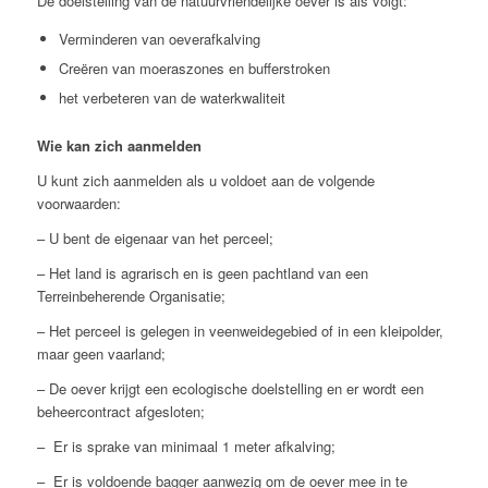
De doelstelling van de natuurvriendelijke oever is als volgt:
Verminderen van oeverafkalving
Creëren van moeraszones en bufferstroken
het verbeteren van de waterkwaliteit
Wie kan zich aanmelden
U kunt zich aanmelden als u voldoet aan de volgende
voorwaarden:
– U bent de eigenaar van het perceel;
– Het land is agrarisch en is geen pachtland van een
Terreinbeherende Organisatie;
– Het perceel is gelegen in veenweidegebied of in een kleipolder,
maar geen vaarland;
– De oever krijgt een ecologische doelstelling en er wordt een
beheercontract afgesloten;
– Er is sprake van minimaal 1 meter afkalving;
– Er is voldoende bagger aanwezig om de oever mee in te