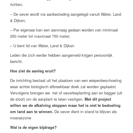
richten;
– De oever wordt via aanbesteding aangelegd vanuit Water, Land
& Dijken;
– Per eigenaar kan een aanvraag gedaan worden van minimaal
250 meter tot maximaal 750 meter;
– U bent lid van Water, Land & Dijken
Leden die zich eerder hebben aangemeld krijgen persoonlijk
bericht.
Hoe ziet de aanleg eruit?
De inrichting bestaat uit het plaatsen van een wiepenbeschoeiing
waar achter biologisch afbreekbaar doek zal worden geplaatst.
Vervolgens brengen we riet of oeverbeplanting aan en bagger (uit
de sloot) om de aanplant te laten vestigen.
Met dit project
willen we de afkalving stoppen maar het is niet te bedoeling
om land aan te winnen.
De oever dient in stand te blijven als
moeraszone
Wat is de eigen bijdrage?