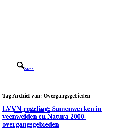
Zoek
Tag Archief van:
Overgangsgebieden
LVVN-regeling: Samenwerken in
Menu
Menu
veenweiden en Natura 2000-
overgangsgebieden