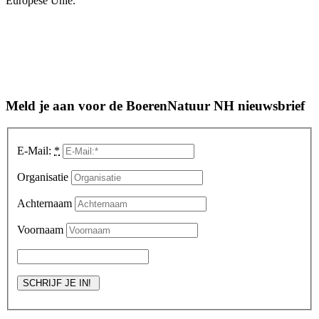
Europese Unie.
Meld je aan voor de BoerenNatuur NH nieuwsbrief
E-Mail:
*
Organisatie
Achternaam
Voornaam