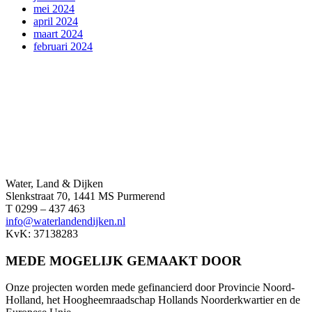
mei 2024
april 2024
maart 2024
februari 2024
Water, Land & Dijken
Slenkstraat 70, 1441 MS Purmerend
T 0299 – 437 463
info@waterlandendijken.nl
KvK: 37138283
MEDE MOGELIJK GEMAAKT DOOR
Onze projecten worden mede gefinancierd door Provincie Noord-
Holland, het Hoogheemraadschap Hollands Noorderkwartier en de