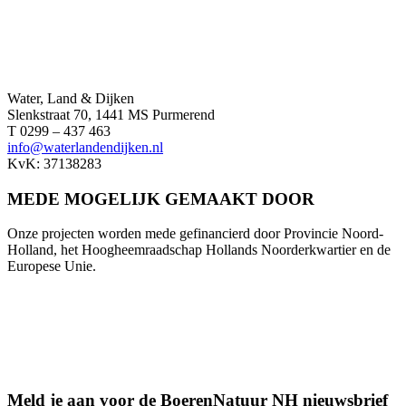
Water, Land & Dijken
Slenkstraat 70, 1441 MS Purmerend
T 0299 – 437 463
info@waterlandendijken.nl
KvK: 37138283
MEDE MOGELIJK GEMAAKT DOOR
Onze projecten worden mede gefinancierd door Provincie Noord-
Holland, het Hoogheemraadschap Hollands Noorderkwartier en de
Europese Unie.
Meld je aan voor de BoerenNatuur NH nieuwsbrief