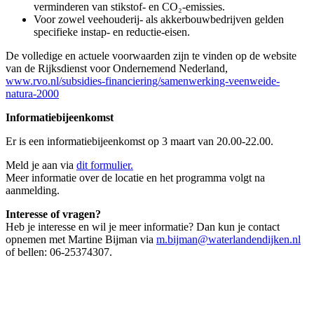
verminderen van stikstof- en CO₂-emissies.
Voor zowel veehouderij- als akkerbouwbedrijven gelden
specifieke instap- en reductie-eisen.
De volledige en actuele voorwaarden zijn te vinden op de website
van de Rijksdienst voor Ondernemend Nederland,
www.rvo.nl/subsidies-financiering/samenwerking-veenweide-
natura-2000
Informatiebijeenkomst
Er is een informatiebijeenkomst op 3 maart van 20.00-22.00.
Meld je aan via
dit formulier.
Meer informatie over de locatie en het programma volgt na
aanmelding.
Interesse of vragen?
Heb je interesse en wil je meer informatie? Dan kun je contact
opnemen met Martine Bijman via
m.bijman@waterlandendijken.nl
of bellen: 06-25374307.