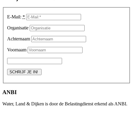
E-Mail:
*
Organisatie
Achternaam
Voornaam
ANBI
Water, Land & Dijken is door de Belastingdienst erkend als ANBI.