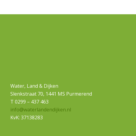
Water, Land & Dijken
Slenkstraat 70, 1441 MS Purmerend
T 0299 – 437 463
info@waterlandendijken.nl
KvK: 37138283