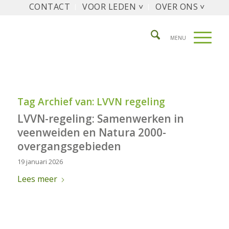
CONTACT
VOOR LEDEN ˅
OVER ONS ˅
Tag Archief van:
LVVN regeling
LVVN-regeling: Samenwerken in
veenweiden en Natura 2000-
overgangsgebieden
19 januari 2026
Lees meer