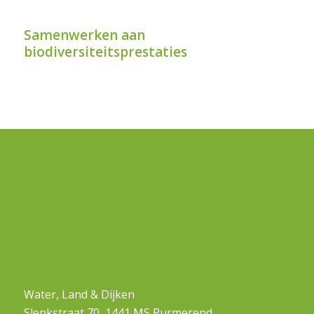
Samenwerken aan
biodiversiteitsprestaties
Water, Land & Dijken
Slenkstraat 70, 1441 MS Purmerend