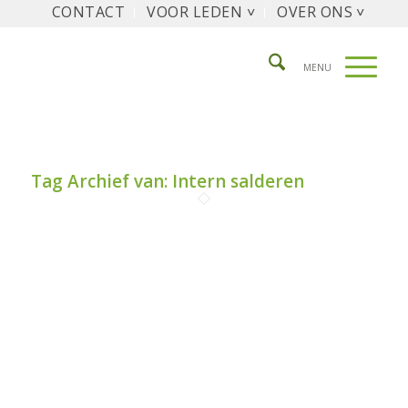
CONTACT
VOOR LEDEN ˅
OVER ONS ˅
Tag Archief van:
Intern salderen