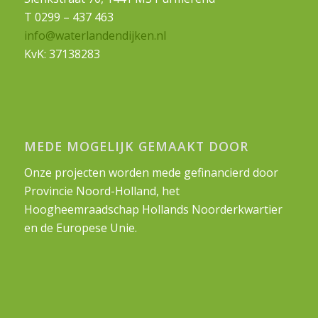
T 0299 – 437 463
info@waterlandendijken.nl
KvK: 37138283
MEDE MOGELIJK GEMAAKT DOOR
Onze projecten worden mede gefinancierd door
Provincie Noord-Holland, het
Hoogheemraadschap Hollands Noorderkwartier
en de Europese Unie.