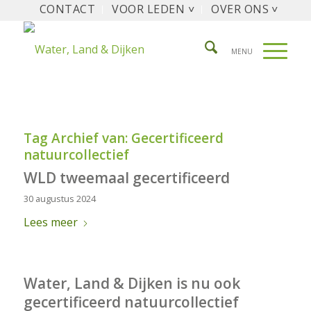
CONTACT
VOOR LEDEN ˅
OVER ONS ˅
Tag Archief van:
Gecertificeerd
natuurcollectief
WLD tweemaal gecertificeerd
30 augustus 2024
Lees meer
Water, Land & Dijken is nu ook
gecertificeerd natuurcollectief