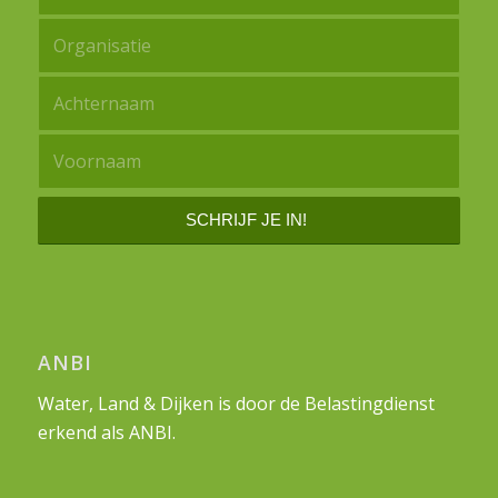
ANBI
Water, Land & Dijken is door de Belastingdienst
erkend als ANBI.