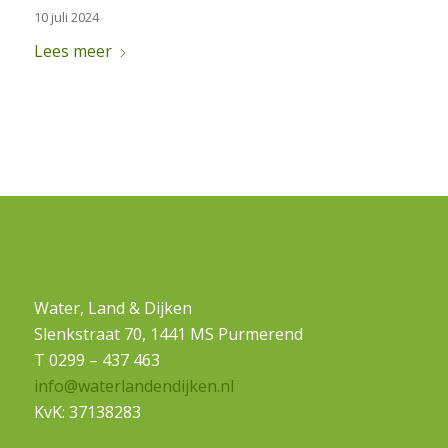
10 juli 2024
Lees meer
Water, Land & Dijken
Slenkstraat 70, 1441 MS Purmerend
T 0299 – 437 463
info@waterlandendijken.nl
KvK: 37138283