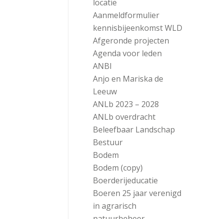
locatie
Aanmeldformulier
kennisbijeenkomst WLD
Afgeronde projecten
Agenda voor leden
ANBI
Anjo en Mariska de
Leeuw
ANLb 2023 – 2028
ANLb overdracht
Beleefbaar Landschap
Bestuur
Bodem
Bodem (copy)
Boerderijeducatie
Boeren 25 jaar verenigd
in agrarisch
natuurbeheer