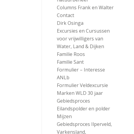
Columns Frank en Walter
Contact
Dirk Osinga
Excursies en Cursussen
voor vrijwilligers van
Water, Land & Dijken
Familie Roos
Familie Sant
Formulier – Interesse
ANLb
Formulier Veldexcursie
Marken WLD 30 jaar
Gebiedsproces
Eilandspolder en polder
Mijzen
Gebiedsproces Ilperveld,
Varkensland,