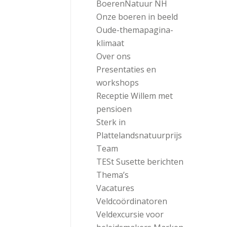
BoerenNatuur NH
Onze boeren in beeld
Oude-themapagina-
klimaat
Over ons
Presentaties en
workshops
Receptie Willem met
pensioen
Sterk in
Plattelandsnatuurprijs
Team
TESt Susette berichten
Thema’s
Vacatures
Veldcoördinatoren
Veldexcursie voor