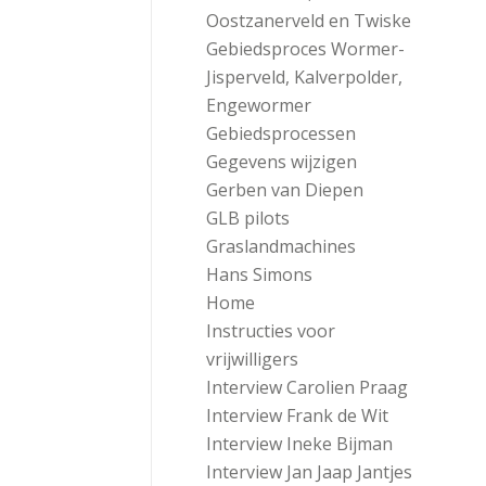
Oostzanerveld en Twiske
Gebiedsproces Wormer-
Jisperveld, Kalverpolder,
Engewormer
Gebiedsprocessen
Gegevens wijzigen
Gerben van Diepen
GLB pilots
Graslandmachines
Hans Simons
Home
Instructies voor
vrijwilligers
Interview Carolien Praag
Interview Frank de Wit
Interview Ineke Bijman
Interview Jan Jaap Jantjes