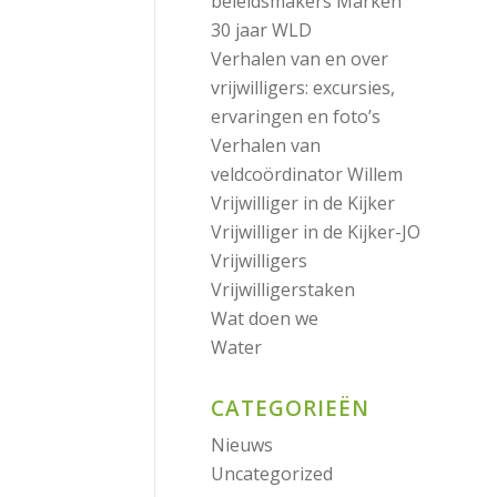
beleidsmakers Marken
30 jaar WLD
Verhalen van en over
vrijwilligers: excursies,
ervaringen en foto’s
Verhalen van
veldcoördinator Willem
Vrijwilliger in de Kijker
Vrijwilliger in de Kijker-JO
Vrijwilligers
Vrijwilligerstaken
Wat doen we
Water
CATEGORIEËN
Nieuws
Uncategorized