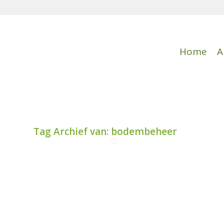
Home
A
Tag Archief van:
bodembeheer