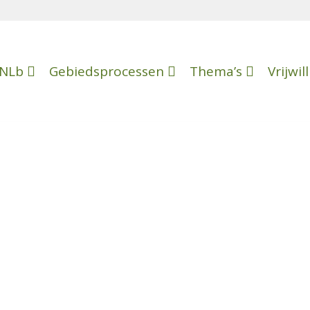
NLb
Gebiedsprocessen
Thema’s
Vrijwil