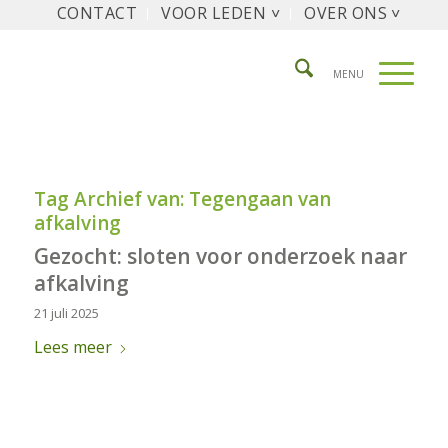
CONTACT
VOOR LEDEN ˅
OVER ONS ˅
Tag Archief van:
Tegengaan van
afkalving
Gezocht: sloten voor onderzoek naar
afkalving
21 juli 2025
Lees meer