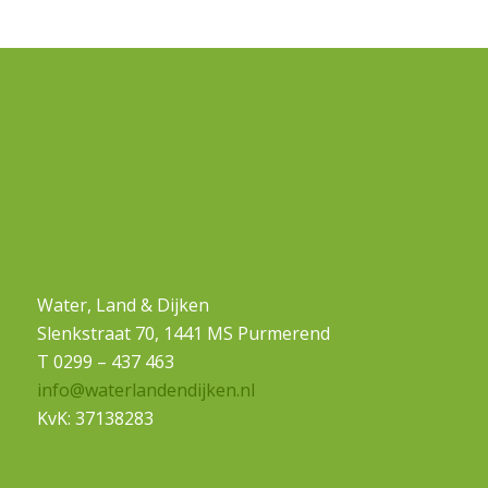
Water, Land & Dijken
Slenkstraat 70, 1441 MS Purmerend
T 0299 – 437 463
info@waterlandendijken.nl
KvK: 37138283