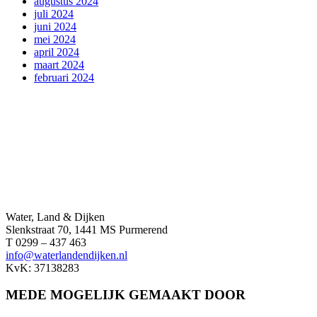
augustus 2024
juli 2024
juni 2024
mei 2024
april 2024
maart 2024
februari 2024
Water, Land & Dijken
Slenkstraat 70, 1441 MS Purmerend
T 0299 – 437 463
info@waterlandendijken.nl
KvK: 37138283
MEDE MOGELIJK GEMAAKT DOOR