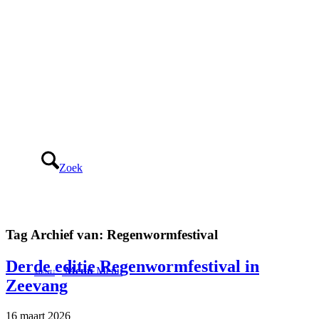
Zoek
Tag Archief van:
Regenwormfestival
Derde editie Regenwormfestival in
Menu
Menu
Zeevang
16 maart 2026