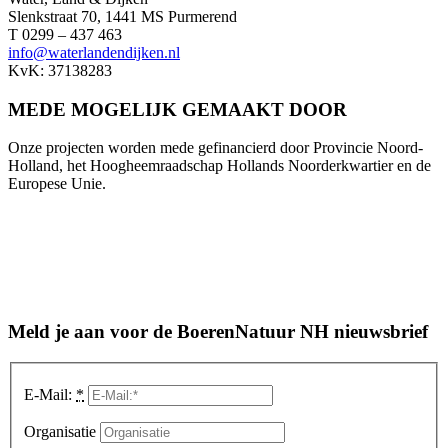
Slenkstraat 70, 1441 MS Purmerend
T 0299 – 437 463
info@waterlandendijken.nl
KvK: 37138283
MEDE MOGELIJK GEMAAKT DOOR
Onze projecten worden mede gefinancierd door Provincie Noord-
Holland, het Hoogheemraadschap Hollands Noorderkwartier en de
Europese Unie.
Meld je aan voor de BoerenNatuur NH nieuwsbrief
E-Mail:
*
Organisatie