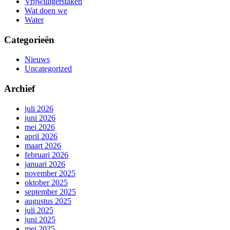
Vrijwilligerstaken
Wat doen we
Water
Categorieën
Nieuws
Uncategorized
Archief
juli 2026
juni 2026
mei 2026
april 2026
maart 2026
februari 2026
januari 2026
november 2025
oktober 2025
september 2025
augustus 2025
juli 2025
juni 2025
mei 2025