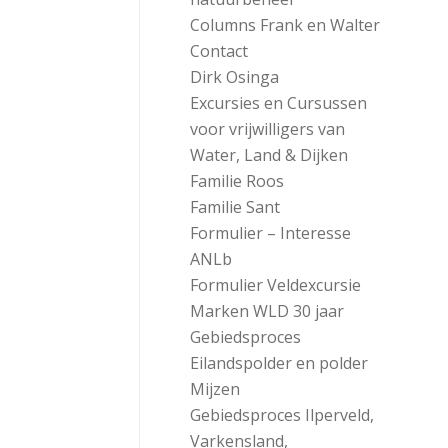
Columns Frank en Walter
Contact
Dirk Osinga
Excursies en Cursussen
voor vrijwilligers van
Water, Land & Dijken
Familie Roos
Familie Sant
Formulier – Interesse
ANLb
Formulier Veldexcursie
Marken WLD 30 jaar
Gebiedsproces
Eilandspolder en polder
Mijzen
Gebiedsproces Ilperveld,
Varkensland,