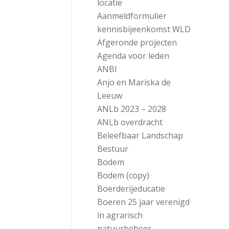
locatie
Aanmeldformulier
kennisbijeenkomst WLD
Afgeronde projecten
Agenda voor leden
ANBI
Anjo en Mariska de
Leeuw
ANLb 2023 – 2028
ANLb overdracht
Beleefbaar Landschap
Bestuur
Bodem
Bodem (copy)
Boerderijeducatie
Boeren 25 jaar verenigd
in agrarisch
natuurbeheer