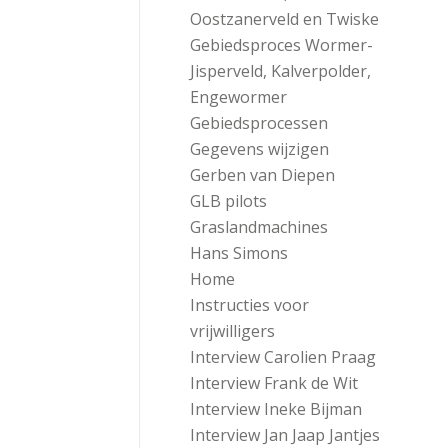
Oostzanerveld en Twiske
Gebiedsproces Wormer-
Jisperveld, Kalverpolder,
Engewormer
Gebiedsprocessen
Gegevens wijzigen
Gerben van Diepen
GLB pilots
Graslandmachines
Hans Simons
Home
Instructies voor
vrijwilligers
Interview Carolien Praag
Interview Frank de Wit
Interview Ineke Bijman
Interview Jan Jaap Jantjes