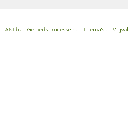
ANLb
Gebiedsprocessen
Thema’s
Vrijwi