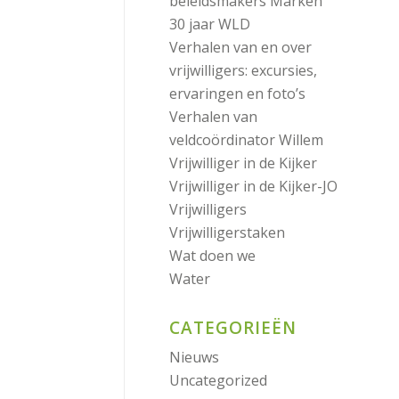
beleidsmakers Marken
30 jaar WLD
Verhalen van en over
vrijwilligers: excursies,
ervaringen en foto’s
Verhalen van
veldcoördinator Willem
Vrijwilliger in de Kijker
Vrijwilliger in de Kijker-JO
Vrijwilligers
Vrijwilligerstaken
Wat doen we
Water
CATEGORIEËN
Nieuws
Uncategorized