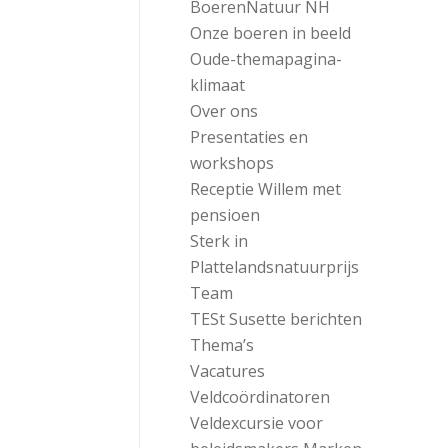
BoerenNatuur NH
Onze boeren in beeld
Oude-themapagina-
klimaat
Over ons
Presentaties en
workshops
Receptie Willem met
pensioen
Sterk in
Plattelandsnatuurprijs
Team
TESt Susette berichten
Thema’s
Vacatures
Veldcoördinatoren
Veldexcursie voor