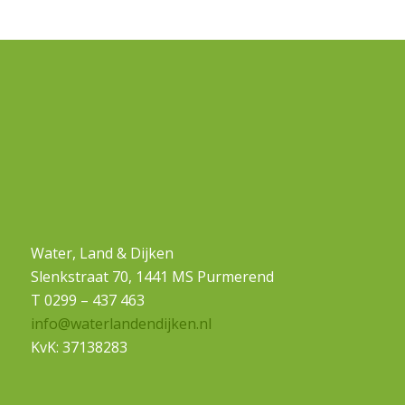
Water, Land & Dijken
Slenkstraat 70, 1441 MS Purmerend
T 0299 – 437 463
info@waterlandendijken.nl
KvK: 37138283