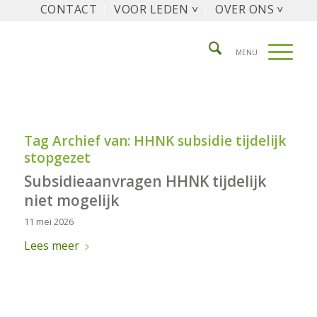
CONTACT
VOOR LEDEN ˅
OVER ONS ˅
Tag Archief van:
HHNK subsidie tijdelijk
stopgezet
Subsidieaanvragen HHNK tijdelijk
niet mogelijk
11 mei 2026
Lees meer