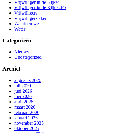
Vrijwilliger in de Kijker
Vrijwilliger in de Kijker-JO
Vrijwilligers
Vrijwilligerstaken
Wat doen we
Water
Categorieën
Nieuws
Uncategorized
Archief
augustus 2026
juli 2026
juni 2026
mei 2026
april 2026
maart 2026
februari 2026
januari 2026
november 2025
oktober 2025