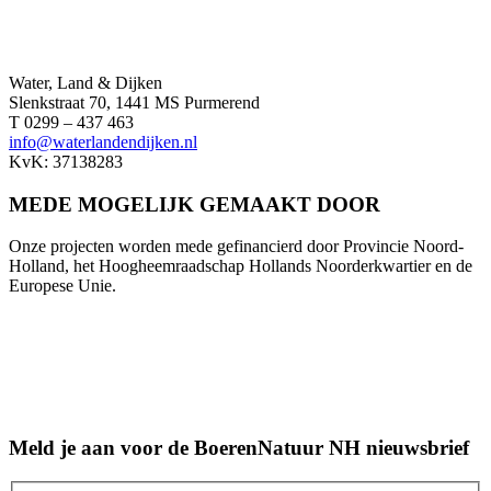
Water, Land & Dijken
Slenkstraat 70, 1441 MS Purmerend
T 0299 – 437 463
info@waterlandendijken.nl
KvK: 37138283
MEDE MOGELIJK GEMAAKT DOOR
Onze projecten worden mede gefinancierd door Provincie Noord-
Holland, het Hoogheemraadschap Hollands Noorderkwartier en de
Europese Unie.
Meld je aan voor de BoerenNatuur NH nieuwsbrief