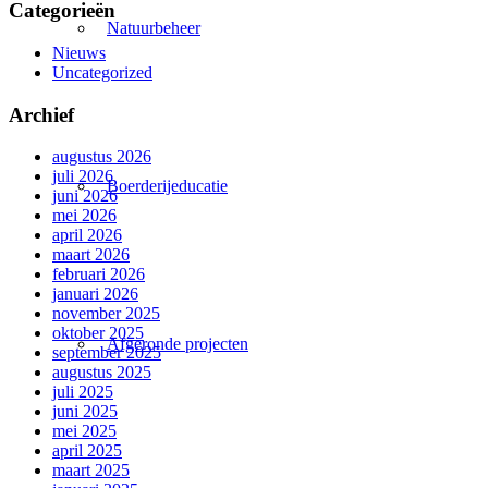
Categorieën
Natuurbeheer
Nieuws
Uncategorized
Archief
augustus 2026
juli 2026
Boerderijeducatie
juni 2026
mei 2026
april 2026
maart 2026
februari 2026
januari 2026
november 2025
oktober 2025
Afgeronde projecten
september 2025
augustus 2025
juli 2025
juni 2025
mei 2025
april 2025
maart 2025