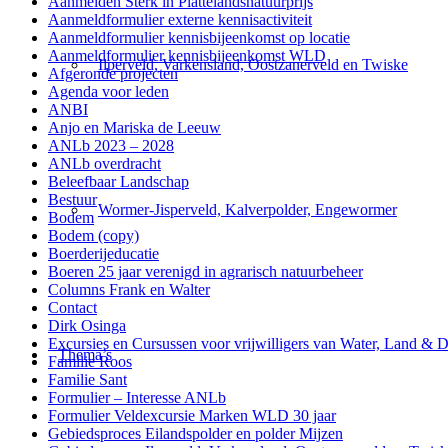
Aanmelden Sterk in Plattelandsnatuurprijs
Aanmeldformulier externe kennisactiviteit
Aanmeldformulier kennisbijeenkomst op locatie
Aanmeldformulier kennisbijeenkomst WLD
Ilperveld, Varkensland, Oostzanerveld en Twiske
Afgeronde projecten
Agenda voor leden
ANBI
Anjo en Mariska de Leeuw
ANLb 2023 – 2028
ANLb overdracht
Beleefbaar Landschap
Bestuur
Wormer-Jisperveld, Kalverpolder, Engewormer
Bodem
Bodem (copy)
Boerderijeducatie
Boeren 25 jaar verenigd in agrarisch natuurbeheer
Columns Frank en Walter
Contact
Dirk Osinga
Excursies en Cursussen voor vrijwilligers van Water, Land & D
Thema’s
Familie Roos
Familie Sant
Formulier – Interesse ANLb
Formulier Veldexcursie Marken WLD 30 jaar
Gebiedsproces Eilandspolder en polder Mijzen