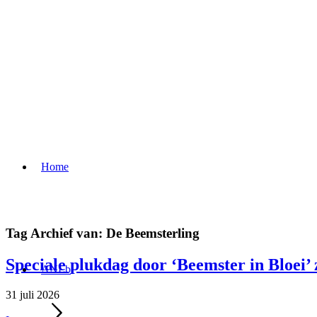
Home
Tag Archief van:
De Beemsterling
Speciale plukdag door ‘Beemster in Bloei’
ANLb
31 juli 2026