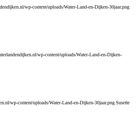
andendijken.nl/wp-content/uploads/Water-Land-en-Dijken-30jaar.png
waterlandendijken.nl/wp-content/uploads/Water-Land-en-Dijken-
ken.nl/wp-content/uploads/Water-Land-en-Dijken-30jaar.png
Susette