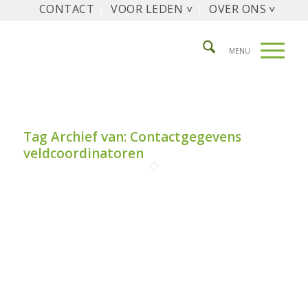
CONTACT
VOOR LEDEN ˅
OVER ONS ˅
Tag Archief van:
Contactgegevens
veldcoordinatoren