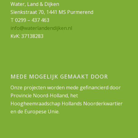
Water, Land & Dijken
Slenkstraat 70, 1441 MS Purmerend
T 0299 – 437 463
info@waterlandendijken.nl
KvK: 37138283
MEDE MOGELIJK GEMAAKT DOOR
Onze projecten worden mede gefinancierd door
Provincie Noord-Holland, het
Hoogheemraadschap Hollands Noorderkwartier
en de Europese Unie.