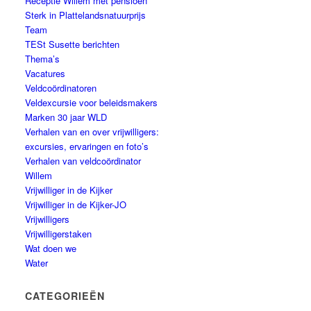
Receptie Willem met pensioen
Sterk in Plattelandsnatuurprijs
Team
TESt Susette berichten
Thema’s
Vacatures
Veldcoördinatoren
Veldexcursie voor beleidsmakers
Marken 30 jaar WLD
Verhalen van en over vrijwilligers:
excursies, ervaringen en foto’s
Verhalen van veldcoördinator
Willem
Vrijwilliger in de Kijker
Vrijwilliger in de Kijker-JO
Vrijwilligers
Vrijwilligerstaken
Wat doen we
Water
CATEGORIEËN