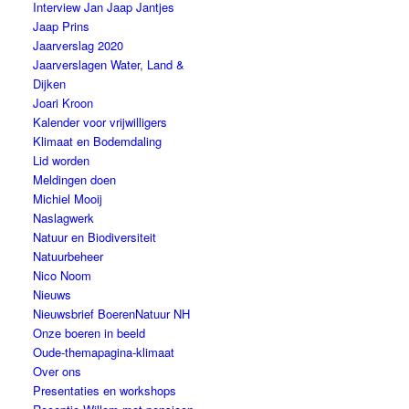
Interview Jan Jaap Jantjes
Jaap Prins
Jaarverslag 2020
Jaarverslagen Water, Land &
Dijken
Joari Kroon
Kalender voor vrijwilligers
Klimaat en Bodemdaling
Lid worden
Meldingen doen
Michiel Mooij
Naslagwerk
Natuur en Biodiversiteit
Natuurbeheer
Nico Noom
Nieuws
Nieuwsbrief BoerenNatuur NH
Onze boeren in beeld
Oude-themapagina-klimaat
Over ons
Presentaties en workshops