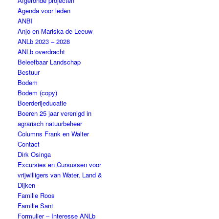
Afgeronde projecten
Agenda voor leden
ANBI
Anjo en Mariska de Leeuw
ANLb 2023 – 2028
ANLb overdracht
Beleefbaar Landschap
Bestuur
Bodem
Bodem (copy)
Boerderijeducatie
Boeren 25 jaar verenigd in
agrarisch natuurbeheer
Columns Frank en Walter
Contact
Dirk Osinga
Excursies en Cursussen voor
vrijwilligers van Water, Land &
Dijken
Familie Roos
Familie Sant
Formulier – Interesse ANLb