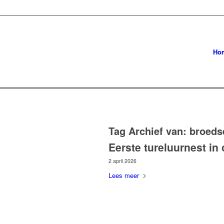
Ho
Tag Archief van:
broeds
Eerste tureluurnest i
2 april 2026
Lees meer