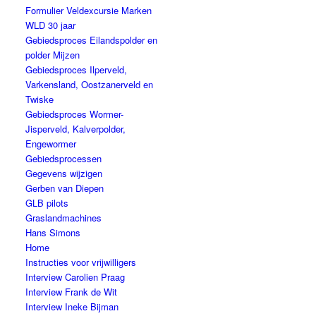
Formulier Veldexcursie Marken
WLD 30 jaar
Gebiedsproces Eilandspolder en
polder Mijzen
Gebiedsproces Ilperveld,
Varkensland, Oostzanerveld en
Twiske
Gebiedsproces Wormer-
Jisperveld, Kalverpolder,
Engewormer
Gebiedsprocessen
Gegevens wijzigen
Gerben van Diepen
GLB pilots
Graslandmachines
Hans Simons
Home
Instructies voor vrijwilligers
Interview Carolien Praag
Interview Frank de Wit
Interview Ineke Bijman