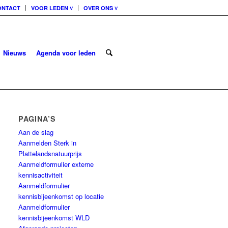
ONTACT
VOOR LEDEN ˅
OVER ONS ˅
Nieuws
Agenda voor leden
PAGINA’S
Aan de slag
Aanmelden Sterk in
Plattelandsnatuurprijs
Aanmeldformulier externe
kennisactiviteit
Aanmeldformulier
kennisbijeenkomst op locatie
Aanmeldformulier
kennisbijeenkomst WLD