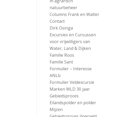
in agrarisch
natuurbeheer
Columns Frank en Walter
Contact
Dirk Osinga
Excursies en Cursussen
voor vrijwilligers van
Water, Land & Dijken
Familie Roos
Familie Sant
Formulier – Interesse
ANLb
Formulier Veldexcursie
Marken WLD 30 jaar
Gebiedsproces
Eilandspolder en polder
Mijzen
Gebiedsproces Ilperveld,