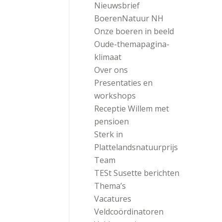
Nieuwsbrief
BoerenNatuur NH
Onze boeren in beeld
Oude-themapagina-
klimaat
Over ons
Presentaties en
workshops
Receptie Willem met
pensioen
Sterk in
Plattelandsnatuurprijs
Team
TESt Susette berichten
Thema’s
Vacatures
Veldcoördinatoren