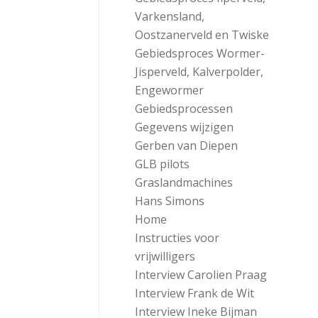
Varkensland,
Oostzanerveld en Twiske
Gebiedsproces Wormer-
Jisperveld, Kalverpolder,
Engewormer
Gebiedsprocessen
Gegevens wijzigen
Gerben van Diepen
GLB pilots
Graslandmachines
Hans Simons
Home
Instructies voor
vrijwilligers
Interview Carolien Praag
Interview Frank de Wit
Interview Ineke Bijman