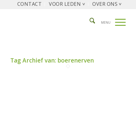
CONTACT
VOOR LEDEN ˅
OVER ONS ˅
Tag Archief van:
boerenerven