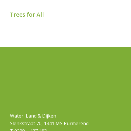
Trees for All
Water, Land & Dijken
Slenkstraat 70, 1441 MS Purmerend
T 0299 – 437 463