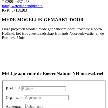
T 0299 – 437 463
info@waterlandendijken.nl
KvK: 37138283
MEDE MOGELIJK GEMAAKT DOOR
Onze projecten worden mede gefinancierd door Provincie Noord-
Holland, het Hoogheemraadschap Hollands Noorderkwartier en de
Europese Unie.
Meld je aan voor de BoerenNatuur NH nieuwsbrief
E-Mail:
*
Organisatie
Achternaam