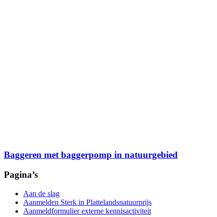
Baggeren met baggerpomp in natuurgebied
Pagina’s
Aan de slag
Aanmelden Sterk in Plattelandsnatuurprijs
Aanmeldformulier externe kennisactiviteit