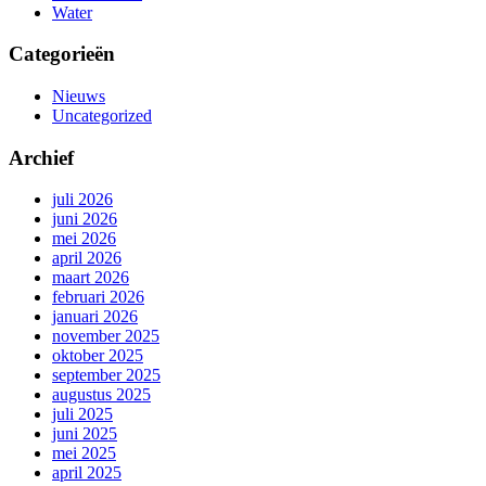
Water
Categorieën
Nieuws
Uncategorized
Archief
juli 2026
juni 2026
mei 2026
april 2026
maart 2026
februari 2026
januari 2026
november 2025
oktober 2025
september 2025
augustus 2025
juli 2025
juni 2025
mei 2025
april 2025