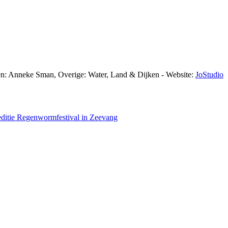
en: Anneke Sman, Overige: Water, Land & Dijken - Website:
JoStudio
ditie Regenwormfestival in Zeevang