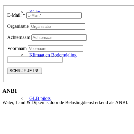
Water
E-Mail:
*
Organisatie
Achternaam
Voornaam
Klimaat en Bodemdaling
ANBI
GLB pilots
Water, Land & Dijken is door de Belastingdienst erkend als ANBI.