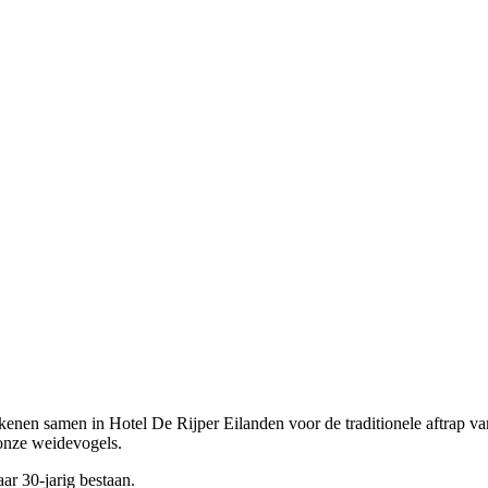
enen samen in Hotel De Rijper Eilanden voor de traditionele aftrap v
onze weidevogels.
aar 30-jarig bestaan.