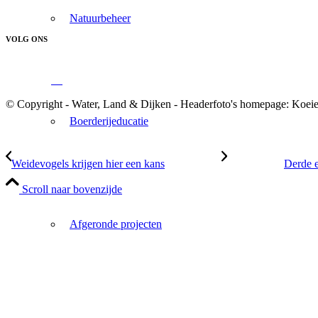
Natuurbeheer
VOLG ONS
© Copyright - Water, Land & Dijken - Headerfoto's homepage: Koei
Boerderijeducatie
Weidevogels krijgen hier een kans
Derde e
Scroll naar bovenzijde
Afgeronde projecten