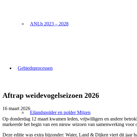
ANLb 2023 – 2028
Gebiedsprocessen
Aftrap weidevogelseizoen 2026
16 maart 2026
Eilandspolder en polder Mijzen
Op donderdag 12 maart kwamen leden, vrijwilligers en andere betrokk
markeerde het begin van een nieuw seizoen van samenwerking voor 
Deze editie was extra bijzonder: Water, Land & Dijken viert dit jaar h