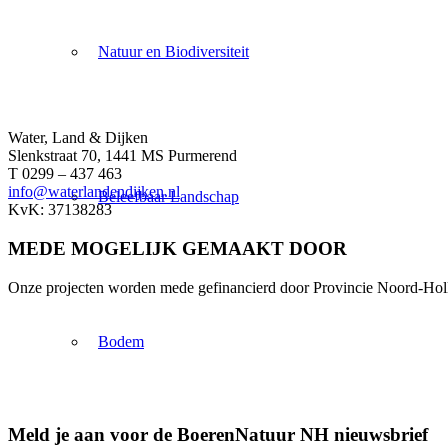
Natuur en Biodiversiteit
Water, Land & Dijken
Slenkstraat 70, 1441 MS Purmerend
T 0299 – 437 463
info@waterlandendijken.nl
Beleefbaar Landschap
KvK: 37138283
MEDE MOGELIJK GEMAAKT DOOR
Onze projecten worden mede gefinancierd door Provincie Noord-Hol
Bodem
Meld je aan voor de BoerenNatuur NH nieuwsbrief