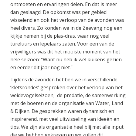
ontmoeten en ervaringen delen. En dat is meer
dan geslaagd. De opkomst was per gebied
wisselend en ook het verloop van de avonden was
heel divers. Zo konden we in de Zeevang nog een
kijkje nemen bij de plas-dras, waar nog veel
tureluurs en lepelaars zaten. Voor een van de
vrijwilligers was dit het mooiste moment van het
hele seizoen: “Want nu heb ik wél kuikens gezien
en eerder dit jaar nog niet.”
Tijdens de avonden hebben we in verschillende
‘kletsrondes’ gesproken over het verloop van het
weidevogelseizoen, de predatie, de samenwerking
met de boeren en de organisatie van Water, Land
& Dijken. De gesprekken waren dynamisch en
inspirerend, met veel uitwisseling van ideeën en
tips. We zijn als organisatie heel blij met alle input
die we hebben gekregen en we zullen dit