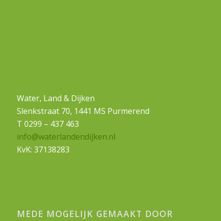
Water, Land & Dijken
Slenkstraat 70, 1441 MS Purmerend
T 0299 – 437 463
info@waterlandendijken.nl
KvK: 37138283
MEDE MOGELIJK GEMAAKT DOOR