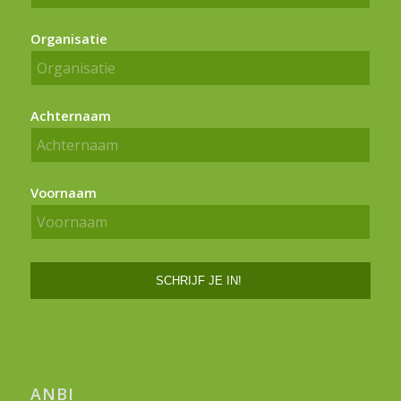
Organisatie
Achternaam
Voornaam
ANBI