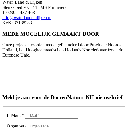
Water, Land & Dijken
Slenkstraat 70, 1441 MS Purmerend
T 0299 – 437 463
info@waterlandendijken.nl
KvK: 37138283
MEDE MOGELIJK GEMAAKT DOOR
Onze projecten worden mede gefinancierd door Provincie Noord-
Holland, het Hoogheemraadschap Hollands Noorderkwartier en de
Europese Unie.
Meld je aan voor de BoerenNatuur NH nieuwsbrief
E-Mail:
*
Organisatie