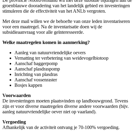
De provincie Noord-Holland wil met deze subsidie bijdragen aan de
groenblauwe dooradering van het landelijk gebied en investeringen
stimuleren die de effectiviteit van het ANLb vergroten.
Met deze mail willen we de behoefte van onze leden inventariseren
voor een maatregel. Na de inventarisatie doen wij de
subsidieaanvraag voor alle geïnteresseerde.
Welke maatregelen komen in aanmerking?
Aanleg van natuurvriendelijke oevers
Vernatting ter verbetering van weidevogelbiotoop
Aanschaf baggerpomp
Aanschaf plasdraspomp
Inrichting van plasdras
Aanschaf vossenraster
Bosjes kappen
Voorwaarden
De investeringen moeten plaatsvinden op landbouwgrond. Tevens
zijn er voor diverse maatregelen diverse andere voorwaarden (bijv.
aanleg natuurvriendelijke oever niet op vaarland).
Vergoeding
Afhankelijk van de activiteit ontvang je 70-100% vergoeding.