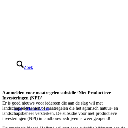
Zoek
Aanmelden voor maatregelen subsidie ‘Niet Productieve
Investeringen (NPI)’
Er is goed nieuws voor iedereen die aan de slag wil met
landschapselementen of maatregelen die het agrarisch natuur- en
Menu
Menu
landschapsbeheer versterken. De subsidie voor niet-productieve
investeringen (NPI) in landbouwbedrijven is weer geopend!