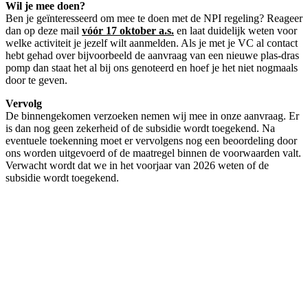
Wil je mee doen?
Ben je geïnteresseerd om mee te doen met de NPI regeling? Reageer
dan op deze mail
vóór 17 oktober a.s.
en laat duidelijk weten voor
welke activiteit je jezelf wilt aanmelden. Als je met je VC al contact
hebt gehad over bijvoorbeeld de aanvraag van een nieuwe plas-dras
pomp dan staat het al bij ons genoteerd en hoef je het niet nogmaals
door te geven.
Vervolg
De binnengekomen verzoeken nemen wij mee in onze aanvraag. Er
is dan nog geen zekerheid of de subsidie wordt toegekend. Na
eventuele toekenning moet er vervolgens nog een beoordeling door
ons worden uitgevoerd of de maatregel binnen de voorwaarden valt.
Verwacht wordt dat we in het voorjaar van 2026 weten of de
subsidie wordt toegekend.