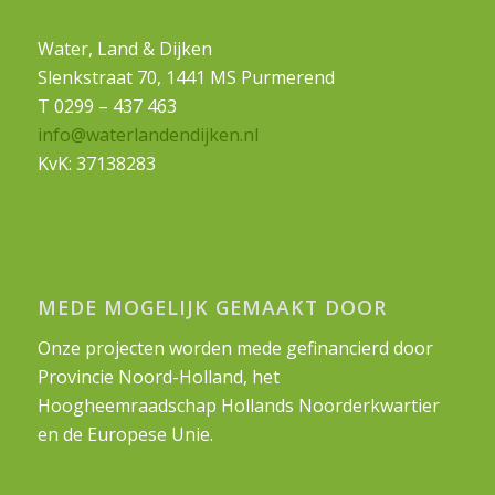
Water, Land & Dijken
Slenkstraat 70, 1441 MS Purmerend
T 0299 – 437 463
info@waterlandendijken.nl
KvK: 37138283
MEDE MOGELIJK GEMAAKT DOOR
Onze projecten worden mede gefinancierd door
Provincie Noord-Holland, het
Hoogheemraadschap Hollands Noorderkwartier
en de Europese Unie.