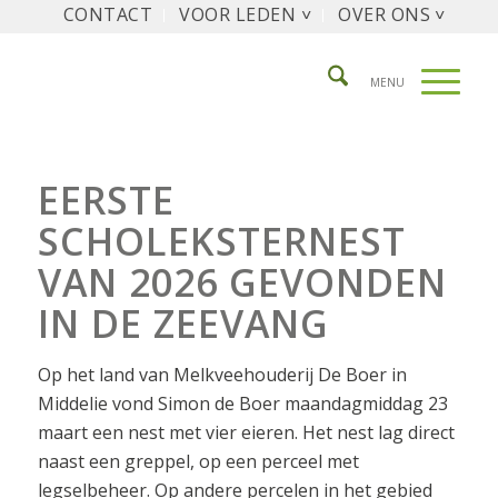
CONTACT
VOOR LEDEN ˅
OVER ONS ˅
EERSTE
SCHOLEKSTERNEST
VAN 2026 GEVONDEN
IN DE ZEEVANG
Op het land van Melkveehouderij De Boer in
Middelie vond Simon de Boer maandagmiddag 23
maart een nest met vier eieren. Het nest lag direct
naast een greppel, op een perceel met
legselbeheer. Op andere percelen in het gebied