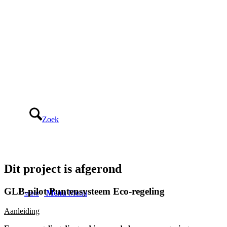
Zoek
Dit project is afgerond
GLB-pilot Puntensysteem Eco-regeling
Menu
Menu
Aanleiding