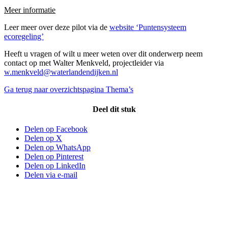
Meer informatie
Leer meer over deze pilot via de
website ‘Puntensysteem
ecoregeling’
Heeft u vragen of wilt u meer weten over dit onderwerp neem
contact op met Walter Menkveld, projectleider via
w.menkveld@waterlandendijken.nl
Ga terug naar overzichtspagina Thema’s
Deel dit stuk
Delen op Facebook
Delen op X
Delen op WhatsApp
Delen op Pinterest
Delen op LinkedIn
Delen via e-mail