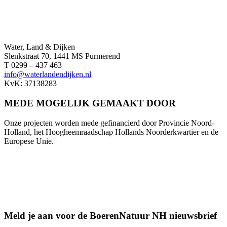
Water, Land & Dijken
Slenkstraat 70, 1441 MS Purmerend
T 0299 – 437 463
info@waterlandendijken.nl
KvK: 37138283
MEDE MOGELIJK GEMAAKT DOOR
Onze projecten worden mede gefinancierd door Provincie Noord-
Holland, het Hoogheemraadschap Hollands Noorderkwartier en de
Europese Unie.
Meld je aan voor de BoerenNatuur NH nieuwsbrief