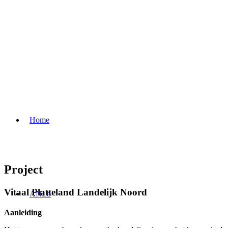
Home
Project
Vitaal Platteland Landelijk Noord
ANLb
Aanleiding