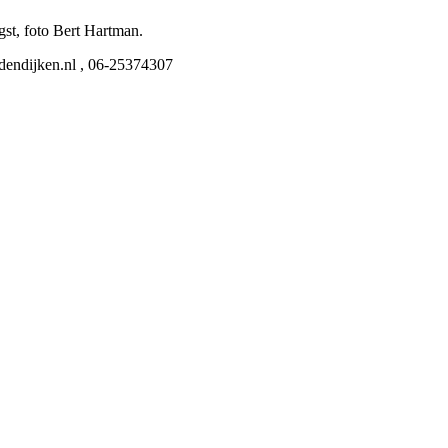
t, foto Bert Hartman.
endijken.nl , 06-25374307