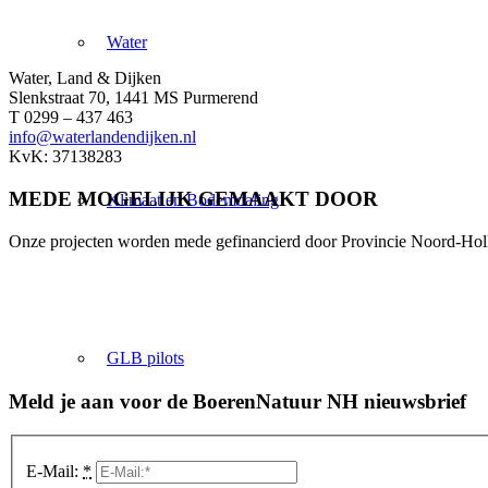
Water
Water, Land & Dijken
Slenkstraat 70, 1441 MS Purmerend
T 0299 – 437 463
info@waterlandendijken.nl
KvK: 37138283
MEDE MOGELIJK GEMAAKT DOOR
Klimaat en Bodemdaling
Onze projecten worden mede gefinancierd door Provincie Noord-Hol
GLB pilots
Meld je aan voor de BoerenNatuur NH nieuwsbrief
E-Mail:
*