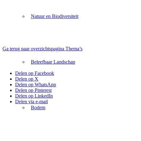
Natuur en Biodiversiteit
Ga terug naar overzichtspagina Thema’s
Beleefbaar Landschap
Delen op Facebook
Delen op X
Delen op WhatsApp
Delen op Pinterest
Delen op LinkedIn
Delen via e-mail
Bodem