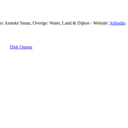
en: Anneke Sman, Overige: Water, Land & Dijken - Website:
JoStudio
Dirk Osinga