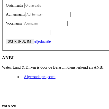
Organisatie
Natuurbeheer
Achternaam
Voornaam
Boerderijeducatie
ANBI
Water, Land & Dijken is door de Belastingdienst erkend als ANBI.
Afgeronde projecten
VOLG ONS