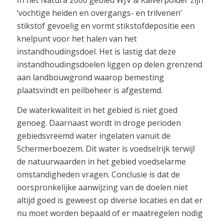
In het Natura 2000 gebied WJV & Kalverpolder zijn
‘vochtige heiden en overgangs- en trilvenen’
stikstof gevoelig en vormt stikstofdepositie een
knelpunt voor het halen van het
instandhoudingsdoel. Het is lastig dat deze
instandhoudingsdoelen liggen op delen grenzend
aan landbouwgrond waarop bemesting
plaatsvindt en peilbeheer is afgestemd.
De waterkwaliteit in het gebied is niet goed
genoeg. Daarnaast wordt in droge perioden
gebiedsvreemd water ingelaten vanuit de
Schermerboezem. Dit water is voedselrijk terwijl
de natuurwaarden in het gebied voedselarme
omstandigheden vragen. Conclusie is dat de
oorspronkelijke aanwijzing van de doelen niet
altijd goed is geweest op diverse locaties en dat er
nu moet worden bepaald of er maatregelen nodig