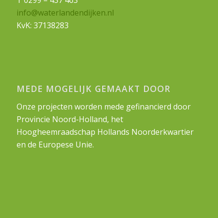
info@waterlandendijken.nl
KvK: 37138283
MEDE MOGELIJK GEMAAKT DOOR
Onze projecten worden mede gefinancierd door
Provincie Noord-Holland, het
Hoogheemraadschap Hollands Noorderkwartier
en de Europese Unie.