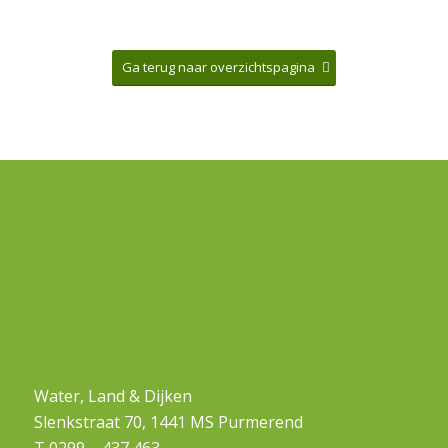
Ga terug naar overzichtspagina
Water, Land & Dijken
Slenkstraat 70, 1441 MS Purmerend
T 0299 – 437 463