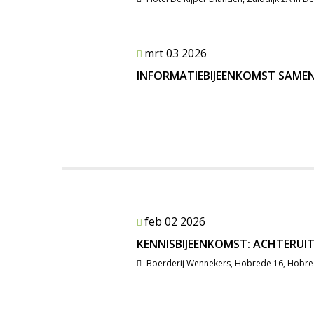
mrt 03 2026
INFORMATIEBIJEENKOMST SAME
feb 02 2026
KENNISBIJEENKOMST: ACHTERUI
Boerderij Wennekers, Hobrede 16, Hobr