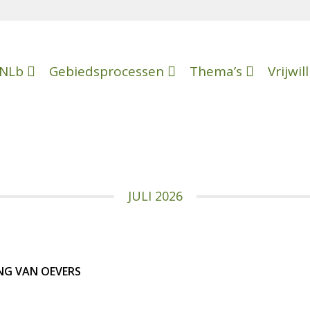
NLb
Gebiedsprocessen
Thema’s
Vrijwil
JULI 2026
NG VAN OEVERS