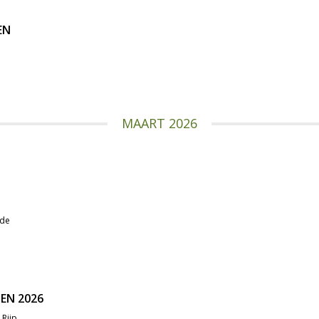
EN
MAART 2026
ede
EN 2026
 Rijp