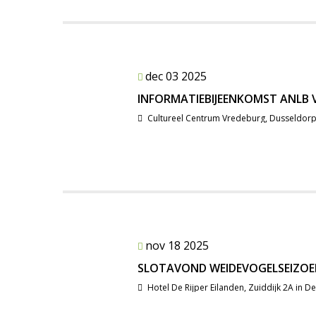
dec 03 2025
INFORMATIEBIJEENKOMST ANLB 
Cultureel Centrum Vredeburg, Dusseldor
nov 18 2025
SLOTAVOND WEIDEVOGELSEIZOE
Hotel De Rijper Eilanden, Zuiddijk 2A in De