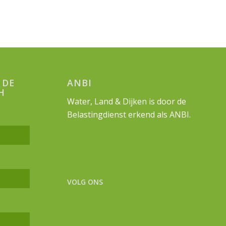
 DE
ANBI
H
Water, Land & Dijken is door de
Belastingdienst erkend als ANBI.
VOLG ONS