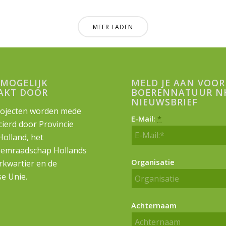
MEER LADEN
MOGELIJK
MELD JE AAN VOOR
AKT DOOR
BOERENNATUUR N
NIEUWSBRIEF
ojecten worden mede
E-Mail:
*
cierd door Provincie
olland, het
emraadschap Hollands
Organisatie
kwartier en de
e Unie.
Achternaam