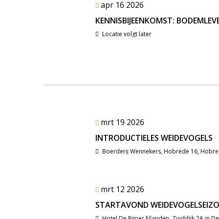
apr 16 2026
KENNISBIJEENKOMST: BODEMLEV
Locatie volgt later
mrt 19 2026
INTRODUCTIELES WEIDEVOGELS
Boerderij Wennekers, Hobrede 16, Hobr
mrt 12 2026
STARTAVOND WEIDEVOGELSEIZO
Hotel De Rijper Eilanden, Zuiddijk 2A in De