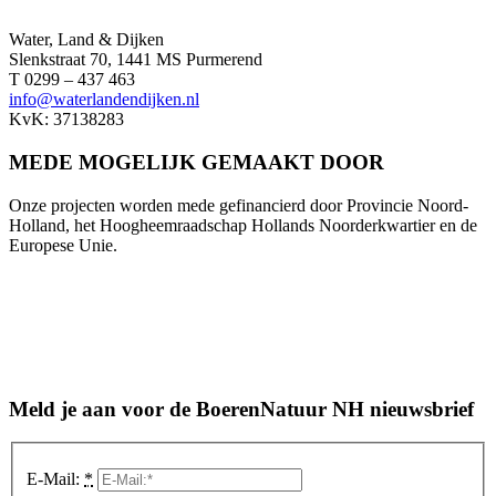
Water, Land & Dijken
Slenkstraat 70, 1441 MS Purmerend
T 0299 – 437 463
info@waterlandendijken.nl
KvK: 37138283
MEDE MOGELIJK GEMAAKT DOOR
Onze projecten worden mede gefinancierd door Provincie Noord-
Holland, het Hoogheemraadschap Hollands Noorderkwartier en de
Europese Unie.
Meld je aan voor de BoerenNatuur NH nieuwsbrief
E-Mail:
*