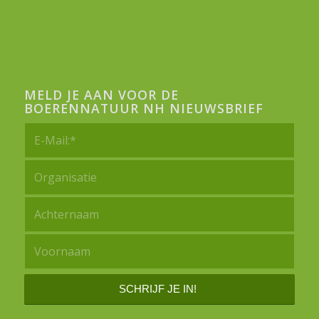
MELD JE AAN VOOR DE
BOERENNATUUR NH NIEUWSBRIEF