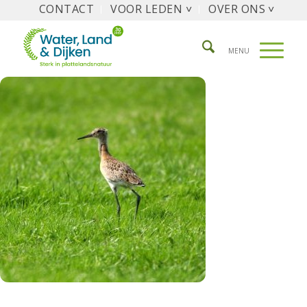
CONTACT
VOOR LEDEN ˅
OVER ONS ˅