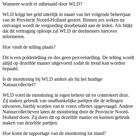
Wanneer wordt er uitbetaald door WLD?
WLD krijgt het geld uiterlijk in maart van het volgende beheerjaar
van de Provincie Noord-Holland gestort. Binnen zes weken na
ontvangst wordt de vergoeding doorbetaald aan de leden. Als blijkt
dat dit vertraging oploopt zal WLD de deelnemers hierover
informeren.
Hoe vindt de telling plaats?
Dit is een poldertelling en dus geen perceelstelling. De telling wordt
altijd op dezelfde manier uitgevoerd zodat de trend kan worden
bepaald.
Is de monitoring bij WLD anders als bij het huidige
Natuurcollectief?
WLD voert de monitoring in eigen beheer uit en controleert deze.
Zij maken gebruik van onafhankelijke partijen die de tellingen
uitvoeren, hierbij worden van te voren offertes opgevraagd. Andere
Natuurcollectieven laten de monitoring door de Provincie Noord-
Holland doen. Zij doen dit op dezelfde manier en kunnen gebruik
maken van dezelfde partijen.
Hoe komt de rapportage van de monitoring tot stand?