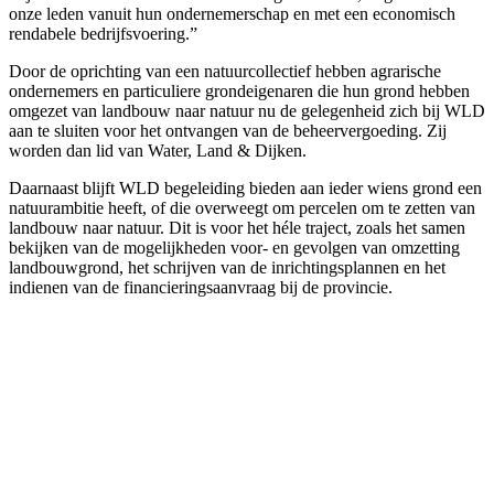
onze leden vanuit hun ondernemerschap en met een economisch
rendabele bedrijfsvoering.”
Door de oprichting van een natuurcollectief hebben agrarische
ondernemers en particuliere grondeigenaren die hun grond hebben
omgezet van landbouw naar natuur nu de gelegenheid zich bij WLD
aan te sluiten voor het ontvangen van de beheervergoeding. Zij
worden dan lid van Water, Land & Dijken.
Daarnaast blijft WLD begeleiding bieden aan ieder wiens grond een
natuurambitie heeft, of die overweegt om percelen om te zetten van
landbouw naar natuur. Dit is voor het héle traject, zoals het samen
bekijken van de mogelijkheden voor- en gevolgen van omzetting
landbouwgrond, het schrijven van de inrichtingsplannen en het
indienen van de financieringsaanvraag bij de provincie.