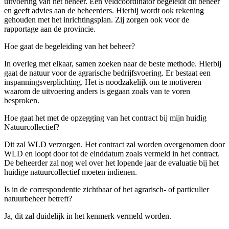
uitvoering van het beheer. Een veldcoördinator begeleidt dit beheer
en geeft advies aan de beheerders. Hierbij wordt ook rekening
gehouden met het inrichtingsplan. Zij zorgen ook voor de
rapportage aan de provincie.
Hoe gaat de begeleiding van het beheer?
In overleg met elkaar, samen zoeken naar de beste methode. Hierbij
gaat de natuur voor de agrarische bedrijfsvoering. Er bestaat een
inspanningsverplichting. Het is noodzakelijk om te motiveren
waarom de uitvoering anders is gegaan zoals van te voren
besproken.
Hoe gaat het met de opzegging van het contract bij mijn huidig
Natuurcollectief?
Dit zal WLD verzorgen. Het contract zal worden overgenomen door
WLD en loopt door tot de einddatum zoals vermeld in het contract.
De beheerder zal nog wel over het lopende jaar de evaluatie bij het
huidige natuurcollectief moeten indienen.
Is in de correspondentie zichtbaar of het agrarisch- of particulier
natuurbeheer betreft?
Ja, dit zal duidelijk in het kenmerk vermeld worden.