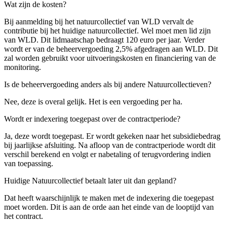
Wat zijn de kosten?
Bij aanmelding bij het natuurcollectief van WLD vervalt de
contributie bij het huidige natuurcollectief. Wel moet men lid zijn
van WLD. Dit lidmaatschap bedraagt 120 euro per jaar. Verder
wordt er van de beheervergoeding 2,5% afgedragen aan WLD. Dit
zal worden gebruikt voor uitvoeringskosten en financiering van de
monitoring.
Is de beheervergoeding anders als bij andere Natuurcollectieven?
Nee, deze is overal gelijk. Het is een vergoeding per ha.
Wordt er indexering toegepast over de contractperiode?
Ja, deze wordt toegepast. Er wordt gekeken naar het subsidiebedrag
bij jaarlijkse afsluiting. Na afloop van de contractperiode wordt dit
verschil berekend en volgt er nabetaling of terugvordering indien
van toepassing.
Huidige Natuurcollectief betaalt later uit dan gepland?
Dat heeft waarschijnlijk te maken met de indexering die toegepast
moet worden. Dit is aan de orde aan het einde van de looptijd van
het contract.