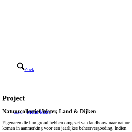
Zoek
Project
Natuurcollectief Water, Land
&
Dijken
Menu
Menu
Eigenaren die hun grond hebben omgezet van landbouw naar natuur
komen in aanmerking voor een jaarlijkse beheervergoeding. Indien