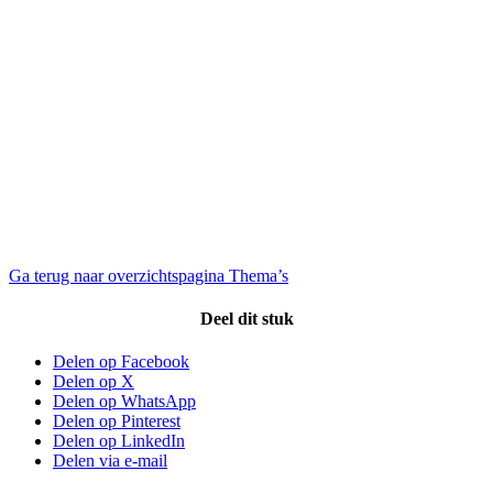
Ga terug naar overzichtspagina Thema’s
Deel dit stuk
Delen op Facebook
Delen op X
Delen op WhatsApp
Delen op Pinterest
Delen op LinkedIn
Delen via e-mail