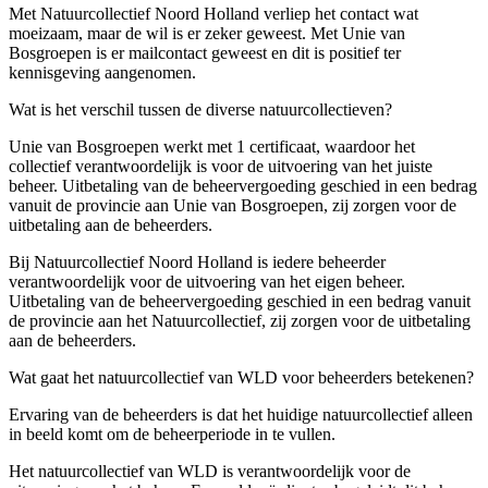
Met Natuurcollectief Noord Holland verliep het contact wat
moeizaam, maar de wil is er zeker geweest. Met Unie van
Bosgroepen is er mailcontact geweest en dit is positief ter
kennisgeving aangenomen.
Wat is het verschil tussen de diverse natuurcollectieven?
Unie van Bosgroepen werkt met 1 certificaat, waardoor het
collectief verantwoordelijk is voor de uitvoering van het juiste
beheer. Uitbetaling van de beheervergoeding geschied in een bedrag
vanuit de provincie aan Unie van Bosgroepen, zij zorgen voor de
uitbetaling aan de beheerders.
Bij Natuurcollectief Noord Holland is iedere beheerder
verantwoordelijk voor de uitvoering van het eigen beheer.
Uitbetaling van de beheervergoeding geschied in een bedrag vanuit
de provincie aan het Natuurcollectief, zij zorgen voor de uitbetaling
aan de beheerders.
Wat gaat het natuurcollectief van WLD voor beheerders betekenen?
Ervaring van de beheerders is dat het huidige natuurcollectief alleen
in beeld komt om de beheerperiode in te vullen.
Het natuurcollectief van WLD is verantwoordelijk voor de