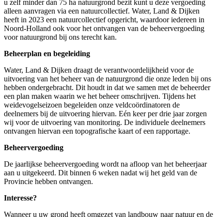
u zelf minder dan 75 ha natuurgrond bezit kunt u deze vergoeding
alleen aanvragen via een natuurcollectief. Water, Land & Dijken
heeft in 2023 een natuurcollectief opgericht, waardoor iedereen in
Noord-Holland ook voor het ontvangen van de beheervergoeding
voor natuurgrond bij ons terecht kan.
Beheerplan en begeleiding
Water, Land & Dijken draagt de verantwoordelijkheid voor de
uitvoering van het beheer van de natuurgrond die onze leden bij ons
hebben ondergebracht. Dit houdt in dat we samen met de beheerder
een plan maken waarin we het beheer omschrijven. Tijdens het
weidevogelseizoen begeleiden onze veldcoördinatoren de
deelnemers bij de uitvoering hiervan. Eén keer per drie jaar zorgen
wij voor de uitvoering van monitoring. De individuele deelnemers
ontvangen hiervan een topografische kaart of een rapportage.
Beheervergoeding
De jaarlijkse beheervergoeding wordt na afloop van het beheerjaar
aan u uitgekeerd. Dit binnen 6 weken nadat wij het geld van de
Provincie hebben ontvangen.
Interesse?
Wanneer u uw grond heeft omgezet van landbouw naar natuur en de