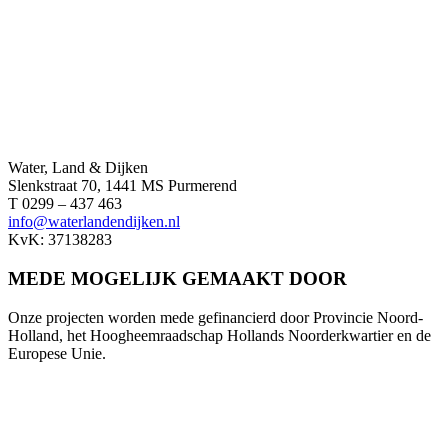
Water, Land & Dijken
Slenkstraat 70, 1441 MS Purmerend
T 0299 – 437 463
info@waterlandendijken.nl
KvK: 37138283
MEDE MOGELIJK GEMAAKT DOOR
Onze projecten worden mede gefinancierd door Provincie Noord-
Holland, het Hoogheemraadschap Hollands Noorderkwartier en de
Europese Unie.