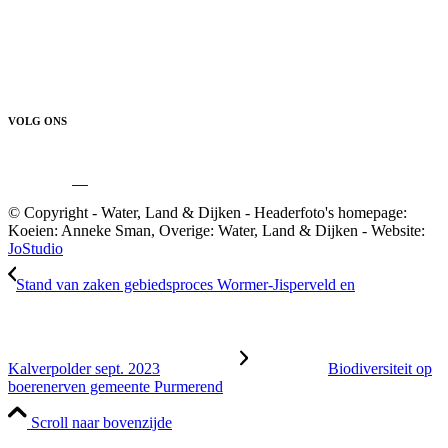
VOLG ONS
© Copyright - Water, Land & Dijken - Headerfoto's homepage:
Koeien: Anneke Sman, Overige: Water, Land & Dijken - Website:
JoStudio
Stand van zaken gebiedsproces Wormer-Jisperveld en
Kalverpolder sept. 2023
Biodiversiteit op
boerenerven gemeente Purmerend
Scroll naar bovenzijde