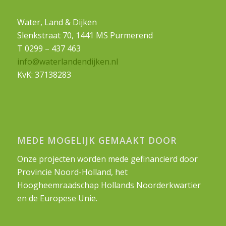
Water, Land & Dijken
Slenkstraat 70, 1441 MS Purmerend
T 0299 – 437 463
info@waterlandendijken.nl
KvK: 37138283
MEDE MOGELIJK GEMAAKT DOOR
Onze projecten worden mede gefinancierd door
Provincie Noord-Holland, het
Hoogheemraadschap Hollands Noorderkwartier
en de Europese Unie.