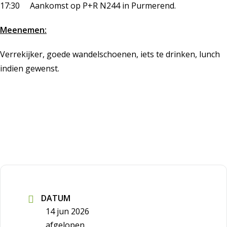
17:30 Aankomst op P+R N244 in Purmerend.
Meenemen:
Verrekijker, goede wandelschoenen, iets te drinken, lunch
indien gewenst.
DATUM
14 jun 2026
afgelopen