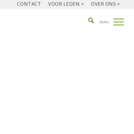
CONTACT
VOOR LEDEN ˅
OVER ONS ˅