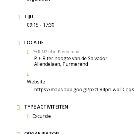
TIJD
09:15 - 17:30
LOCATIE
P+R N244 in Purmerend
P + R ter hoogte van de Salvador
Allendelaan, Purmerend
Website
https://maps.app.goo.gl/pxzL84prLwbTCoq
TYPE ACTIVITEITEN
Excursie
ORGANISATOR