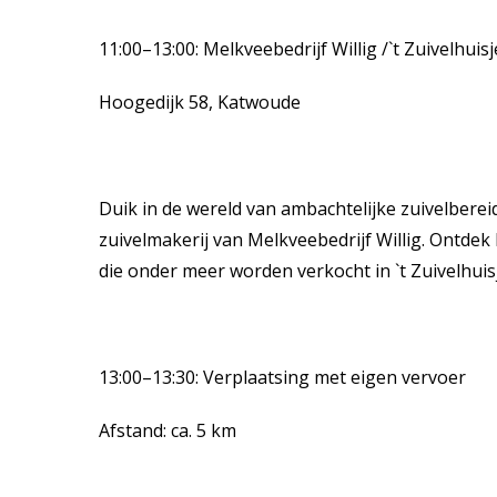
11:00–13:00: Melkveebedrijf Willig /`t Zuivelhuisj
Hoogedijk 58, Katwoude
Duik in de wereld van ambachtelijke zuivelberei
zuivelmakerij van Melkveebedrijf Willig. Ontde
die onder meer worden verkocht in `t Zuivelhuis
13:00–13:30: Verplaatsing met eigen vervoer
Afstand: ca. 5 km