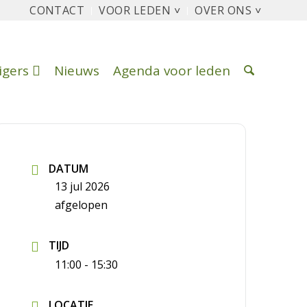
CONTACT
VOOR LEDEN ˅
OVER ONS ˅
ligers
Nieuws
Agenda voor leden
DATUM
13 jul 2026
afgelopen
TIJD
11:00 - 15:30
LOCATIE