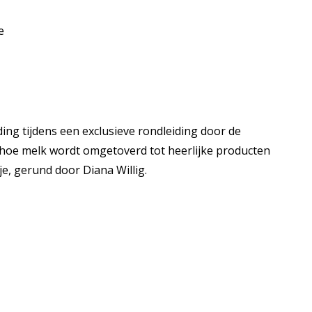
e
ding tijdens een exclusieve rondleiding door de
k hoe melk wordt omgetoverd tot heerlijke producten
je, gerund door Diana Willig.