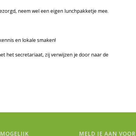
 gezorgd, neem wel een eigen lunchpakketje mee.
, kennis en lokale smaken!
 het secretariaat, zij verwijzen je door naar de
MOGELIJK
MELD JE AAN VOOR