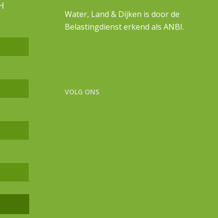
H
Water, Land & Dijken is door de
Belastingdienst erkend als ANBI.
VOLG ONS