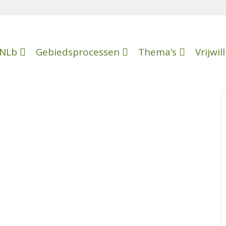
NLb
Gebiedsprocessen
Thema’s
Vrijwil