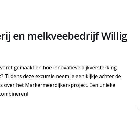
ij en melkveebedrijf Willig
wordt gemaakt en hoe innovatieve dijkversterking
 Tijdens deze excursie neem je een kijkje achter de
lles over het Markermeerdijken-project. Een unieke
 combineren!