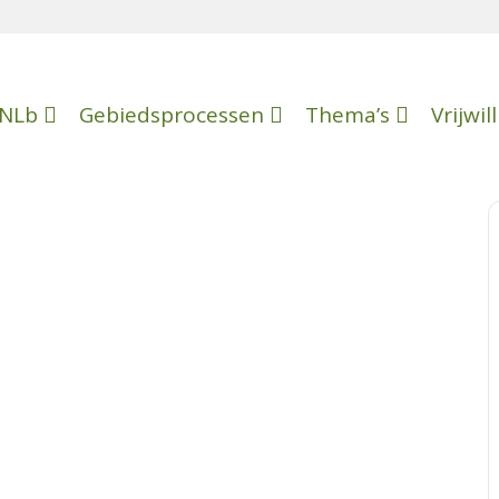
NLb
Gebiedsprocessen
Thema’s
Vrijwil