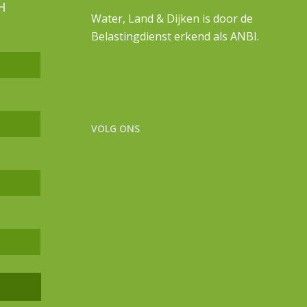
H
Water, Land & Dijken is door de
Belastingdienst erkend als ANBI.
VOLG ONS