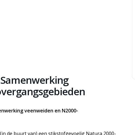
t Samenwerking
overgangsgebieden
menwerking veenweiden en N2000-
(in de buurt van) een stikstofgevoelig Natura 2000-