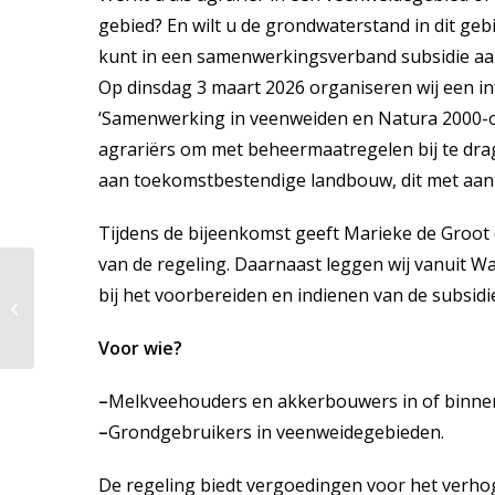
gebied? En wilt u de grondwaterstand in dit geb
kunt in een samenwerkingsverband subsidie aa
Op dinsdag 3 maart 2026 organiseren wij een i
‘Samenwerking in veenweiden en Natura 2000-o
agrariërs om met beheermaatregelen bij te dra
aan toekomstbestendige landbouw, dit met aant
Tijdens de bijeenkomst geeft Marieke de Groot
van de regeling. Daarnaast leggen wij vanuit W
bij het voorbereiden en indienen van de subsid
Introductieles
weidevogels
Voor wie?
–
Melkveehouders en akkerbouwers in of binnen
–
Grondgebruikers in veenweidegebieden.
De regeling biedt vergoedingen voor het verho