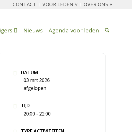
CONTACT
VOOR LEDEN ˅
OVER ONS ˅
ligers
Nieuws
Agenda voor leden
DATUM
03 mrt 2026
afgelopen
TIJD
20:00 - 22:00
TYPE ACTIVITEITEN