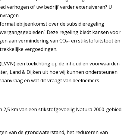
ied verhogen of uw bedrijf verder extensiveren? U
nvragen.
nformatiebijeenkomst over de subsidieregeling
vergangsgebieden’. Deze regeling biedt kansen voor
gen aan vermindering van CO₂- en stikstofuitstoot én
rekkelijke vergoedingen.
 (LVVN) een toelichting op de inhoud en voorwaarden
ater, Land & Dijken uit hoe wij kunnen ondersteunen
ieaanvraag en wat dit vraagt van deelnemers.
 2,5 km van een stikstofgevoelig Natura 2000-gebied.
gen van de grondwaterstand, het reduceren van