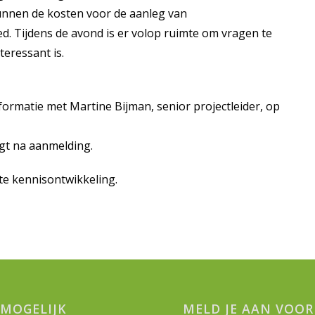
kunnen de kosten voor de aanleg van
d. Tijdens de avond is er volop ruimte om vragen te
teressant is.
nformatie met Martine Bijman, senior projectleider, op
gt na aanmelding.
te kennisontwikkeling.
MOGELIJK
MELD JE AAN VOOR