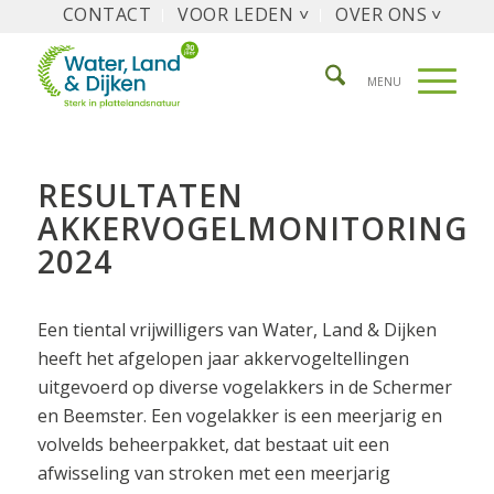
CONTACT
VOOR LEDEN ˅
OVER ONS ˅
RESULTATEN
AKKERVOGELMONITORING
2024
Een tiental vrijwilligers van Water, Land & Dijken
heeft het afgelopen jaar akkervogeltellingen
uitgevoerd op diverse vogelakkers in de Schermer
en Beemster. Een vogelakker is een meerjarig en
volvelds beheerpakket, dat bestaat uit een
afwisseling van stroken met een meerjarig