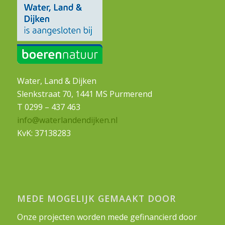
Water, Land & Dijken
Slenkstraat 70, 1441 MS Purmerend
T 0299 – 437 463
info@waterlandendijken.nl
KvK: 37138283
MEDE MOGELIJK GEMAAKT DOOR
Onze projecten worden mede gefinancierd door